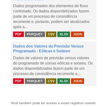
Dados programados dos elementos de fluxo
controlado. Os dados disponibilizados fazem
parte de um processo de consistência
recorrente e, portanto, podem ser atualizados
após a...
PDF
PARQUET
CSV
XLSX
JSON
Dados dos Valores da Previsão Versus
Programado - Eólicas e Solares
Dados de valores de previsão versus valores
do programado de usinas eólicas e solares. Os
dados disponibilizados fazem parte de um
processo de consistência recorrente e,...
PDF
PARQUET
CSV
XLSX
JSON
Você também pode ter acesso a esses registros usando