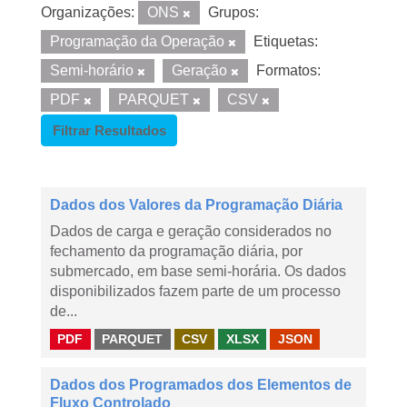
Organizações:
ONS
Grupos:
Programação da Operação
Etiquetas:
Semi-horário
Geração
Formatos:
PDF
PARQUET
CSV
Filtrar Resultados
Dados dos Valores da Programação Diária
Dados de carga e geração considerados no
fechamento da programação diária, por
submercado, em base semi-horária. Os dados
disponibilizados fazem parte de um processo
de...
PDF
PARQUET
CSV
XLSX
JSON
Dados dos Programados dos Elementos de
Fluxo Controlado