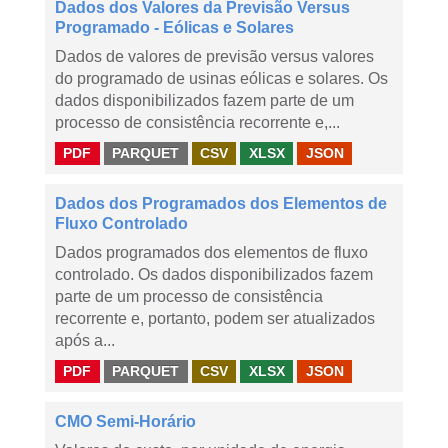
Dados dos Valores da Previsão Versus
Programado - Eólicas e Solares
Dados de valores de previsão versus valores
do programado de usinas eólicas e solares. Os
dados disponibilizados fazem parte de um
processo de consistência recorrente e,...
PDF
PARQUET
CSV
XLSX
JSON
Dados dos Programados dos Elementos de
Fluxo Controlado
Dados programados dos elementos de fluxo
controlado. Os dados disponibilizados fazem
parte de um processo de consistência
recorrente e, portanto, podem ser atualizados
após a...
PDF
PARQUET
CSV
XLSX
JSON
CMO Semi-Horário