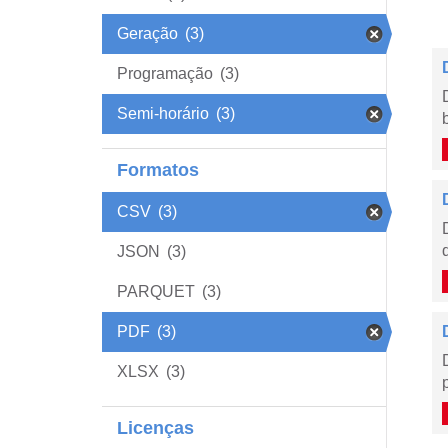
Geração
(3)
Programação
(3)
Semi-horário
(3)
Formatos
CSV
(3)
JSON
(3)
PARQUET
(3)
PDF
(3)
XLSX
(3)
Licenças