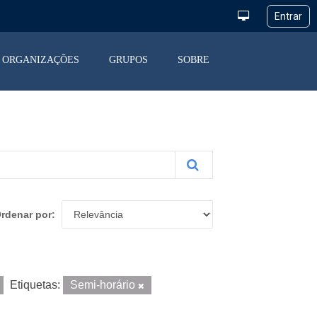
ORGANIZAÇÕES
GRUPOS
SOBRE
rdenar por
Etiquetas:
Semi-horário