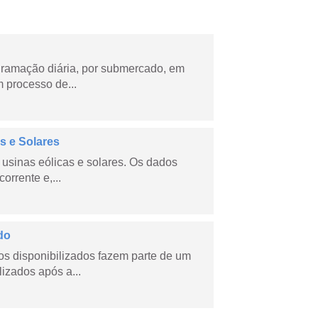
ramação diária, por submercado, em
 processo de...
s e Solares
usinas eólicas e solares. Os dados
orrente e,...
do
s disponibilizados fazem parte de um
lizados após a...