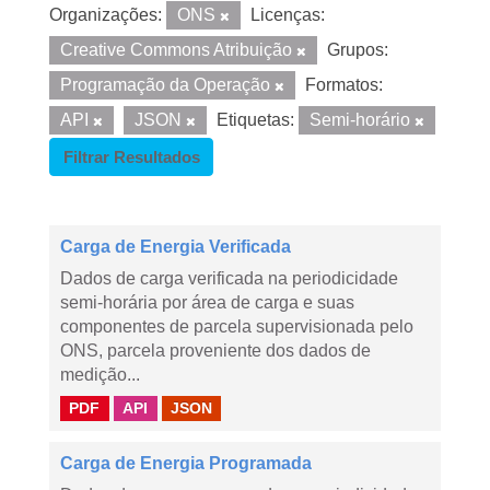
Organizações:
ONS
Licenças:
Creative Commons Atribuição
Grupos:
Programação da Operação
Formatos:
API
JSON
Etiquetas:
Semi-horário
Filtrar Resultados
Carga de Energia Verificada
Dados de carga verificada na periodicidade
semi-horária por área de carga e suas
componentes de parcela supervisionada pelo
ONS, parcela proveniente dos dados de
medição...
PDF
API
JSON
Carga de Energia Programada