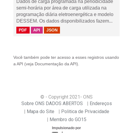
Dados de carga programada na periodicidade
semi-horária por área de carga utilizada na
programação diária eletroenergética e modelo
DESSEM. Os dados disponibilizados fazem...
PDF
API
JSON
Você também pode ter acesso a esses registros usando
a
API
(veja
Documentação da API
).
© - Copyright
2021
- ONS
Sobre ONS DADOS ABERTOS
Endereços
Mapa do Site
Politica de Privacidade
Membro do GO15
Impulsionado por