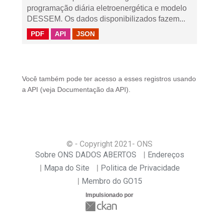
programação diária eletroenergética e modelo
DESSEM. Os dados disponibilizados fazem...
PDF
API
JSON
Você também pode ter acesso a esses registros usando
a
API
(veja
Documentação da API
).
© - Copyright
2021
- ONS
Sobre ONS DADOS ABERTOS
Endereços
Mapa do Site
Politica de Privacidade
Membro do GO15
Impulsionado por