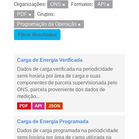
Organizações:
ONS
Formatos:
API
PDF
Grupos:
Programação da Operação
Filtrar Resultados
Carga de Energia Verificada
Dados de carga verificada na periodicidade
semi-horária por área de carga e suas
componentes de parcela supervisionada pelo
ONS, parcela proveniente dos dados de
medição...
PDF
API
JSON
Carga de Energia Programada
Dados de carga programada na periodicidade
semi-horária por área de carga utilizada na