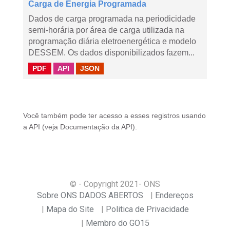
Carga de Energia Programada
Dados de carga programada na periodicidade
semi-horária por área de carga utilizada na
programação diária eletroenergética e modelo
DESSEM. Os dados disponibilizados fazem...
PDF
API
JSON
Você também pode ter acesso a esses registros usando
a
API
(veja
Documentação da API
).
© - Copyright
2021
- ONS
Sobre ONS DADOS ABERTOS
Endereços
Mapa do Site
Politica de Privacidade
Membro do GO15