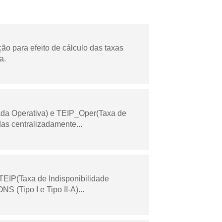
o para efeito de cálculo das taxas
a.
ada Operativa) e TEIP_Oper(Taxa de
as centralizadamente...
TEIP(Taxa de Indisponibilidade
 (Tipo I e Tipo II-A)...