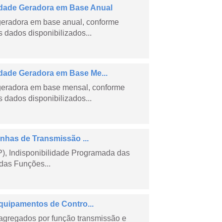
dade Geradora em Base Anual
geradora em base anual, conforme
dados disponibilizados...
ade Geradora em Base Me...
geradora em base mensal, conforme
dados disponibilizados...
nhas de Transmissão ...
), Indisponibilidade Programada das
das Funções...
quipamentos de Contro...
agregados por função transmissão e