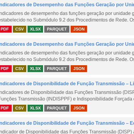
Indicadores de Desempenho das Funções Geração por Uni
Indicadores de desempenho das funções geração por unidade 
estabelecido no Submódulo 9.2 dos Procedimentos de Rede. Os 
PDF
CSV
XLSX
PARQUET
JSON
Indicadores de Desempenho das Funções Geração por Unid
Indicadores de desempenho das funções geração por unidade 
estabelecido no Submódulo 9.2 dos Procedimentos de Rede. Os 
PDF
CSV
XLSX
PARQUET
JSON
Indicadores de Disponibilidade de Função Transmissão – Li
Indicadores de Disponibilidade das Funções Transmissão (DISP
Funções Transmissão (INDISPPF) e Indisponibilidade Forçada 
PDF
CSV
XLSX
PARQUET
JSON
Indicadores de Disponibilidade de Função Transmissão – E
Indicador de Disponibilidade das Funções Transmissão (DISP) 