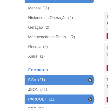
Mensal
(11)
Histórico da Operação
(4)
Geração
(2)
Manutenção de Equip...
(2)
Receita
(2)
Anual
(1)
Formatos
CSV
(21)
JSON
(21)
PARQUET
(21)