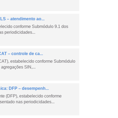
LS – atendimento ao...
belecido conforme Submódulo 9.1 dos
s periodicidades...
AT – controle de ca...
CCAT), estabelecido conforme Submódulo
 agregações SIN,...
sica: DFP – desempenh...
e (DFP), estabelecido conforme
entado nas periodicidades...