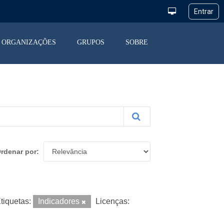
ORGANIZAÇÕES
GRUPOS
SOBRE
rdenar por
tiquetas:
Indicadores
Licenças: