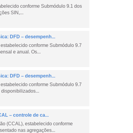
tabelecido conforme Submódulo 9.1 dos
ões SIN,...
sica: DFD – desempenh...
 estabelecido conforme Submódulo 9.7
nsal e anual. Os...
sica: DFD – desempenh...
 estabelecido conforme Submódulo 9.7
isponibilizados...
AL – controle de ca...
são (CCAL), estabelecido conforme
sentado nas agregações...