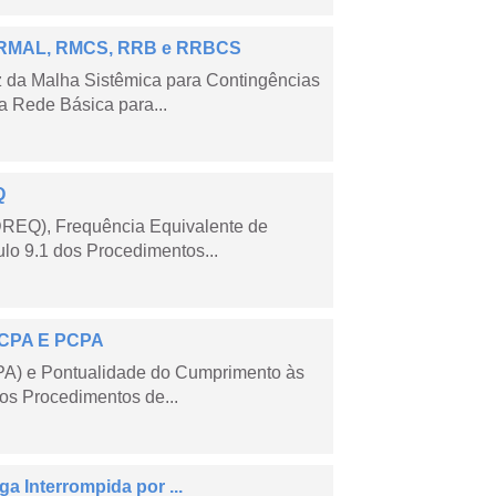
 – RMAL, RMCS, RRB e RRBCS
 da Malha Sistêmica para Contingências
 Rede Básica para...
Q
DREQ), Frequência Equivalente de
lo 9.1 dos Procedimentos...
 ECPA E PCPA
PA) e Pontualidade do Cumprimento às
os Procedimentos de...
a Interrompida por ...