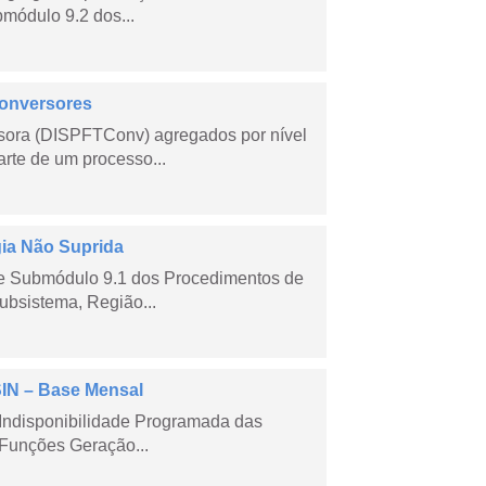
módulo 9.2 dos...
Conversores
sora (DISPFTConv) agregados por nível
rte de um processo...
gia Não Suprida
me Submódulo 9.1 dos Procedimentos de
ubsistema, Região...
SIN – Base Mensal
Indisponibilidade Programada das
Funções Geração...