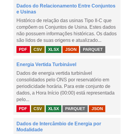
Dados do Relacionamento Entre Conjuntos
e Usinas
Histórico de relação das usinas Tipo II-C que
compõem os Conjuntos de Usina. Estes dados
não possuem informações históricas. Os dados
são lidos de suas origens e atualizado...
PDF
CSV
XLSX
JSON
PARQUET
Energia Vertida Turbinável
Dados de energia vertida turbinável
consolidados pelo ONS por reservatório em
periodicidade horária. Para este conjunto de
dados, a Hora Início (00:00) está representada
pelo...
PDF
CSV
XLSX
PARQUET
JSON
Dados de Intercâmbio de Energia por
Modalidade