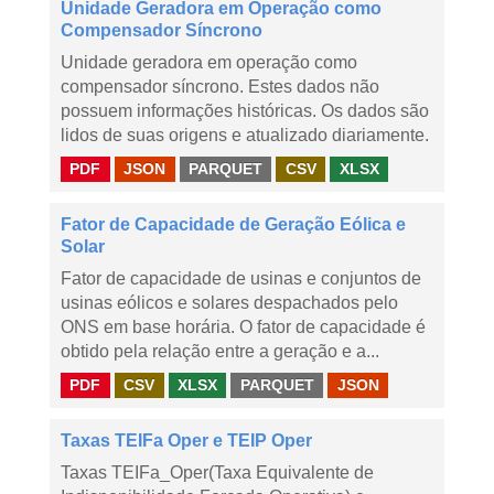
Unidade Geradora em Operação como
Compensador Síncrono
Unidade geradora em operação como
compensador síncrono. Estes dados não
possuem informações históricas. Os dados são
lidos de suas origens e atualizado diariamente.
PDF
JSON
PARQUET
CSV
XLSX
Fator de Capacidade de Geração Eólica e
Solar
Fator de capacidade de usinas e conjuntos de
usinas eólicos e solares despachados pelo
ONS em base horária. O fator de capacidade é
obtido pela relação entre a geração e a...
PDF
CSV
XLSX
PARQUET
JSON
Taxas TEIFa Oper e TEIP Oper
Taxas TEIFa_Oper(Taxa Equivalente de