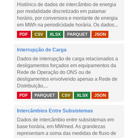
Histórico de dados de intercâmbio de energia
por modalidade discretizado em patamar
horário, por conversora e montante de energia
em MWh na periodicidade horária. Os dados...
PDF
CSV
XLSX
PARQUET
JSON
Interrupção de Carga
Dados de interrupção de carga relacionados a
desligamentos forçados em equipamentos da
Rede de Operação do ONS ou de
desligamentos envolvendo apenas a Rede de
Distribuição,...
PDF
PARQUET
CSV
XLSX
JSON
Intercâmbios Entre Subsistemas
Dados de intercâmbio entre subsistemas em
base horária, em MWmed. As grandezas
representam a soma das medidas de fluxo de