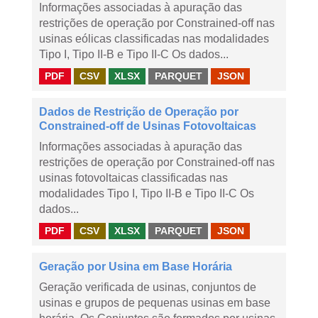
Informações associadas à apuração das
restrições de operação por Constrained-off nas
usinas eólicas classificadas nas modalidades
Tipo I, Tipo II-B e Tipo II-C Os dados...
PDF
CSV
XLSX
PARQUET
JSON
Dados de Restrição de Operação por
Constrained-off de Usinas Fotovoltaicas
Informações associadas à apuração das
restrições de operação por Constrained-off nas
usinas fotovoltaicas classificadas nas
modalidades Tipo I, Tipo II-B e Tipo II-C Os
dados...
PDF
CSV
XLSX
PARQUET
JSON
Geração por Usina em Base Horária
Geração verificada de usinas, conjuntos de
usinas e grupos de pequenas usinas em base