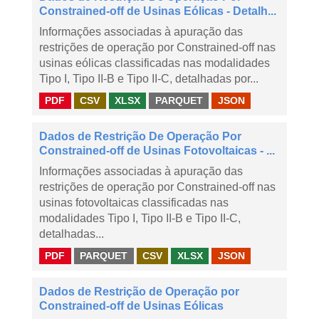
Constrained-off de Usinas Eólicas - Detalh...
Informações associadas à apuração das
restrições de operação por Constrained-off nas
usinas eólicas classificadas nas modalidades
Tipo I, Tipo II-B e Tipo II-C, detalhadas por...
PDF
CSV
XLSX
PARQUET
JSON
Dados de Restrição De Operação Por
Constrained-off de Usinas Fotovoltaicas - ...
Informações associadas à apuração das
restrições de operação por Constrained-off nas
usinas fotovoltaicas classificadas nas
modalidades Tipo I, Tipo II-B e Tipo II-C,
detalhadas...
PDF
PARQUET
CSV
XLSX
JSON
Dados de Restrição de Operação por
Constrained-off de Usinas Eólicas