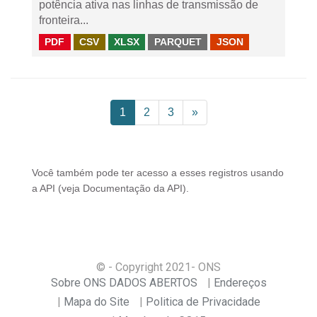
potência ativa nas linhas de transmissão de
fronteira...
PDF
CSV
XLSX
PARQUET
JSON
1
2
3
»
Você também pode ter acesso a esses registros usando
a
API
(veja
Documentação da API
).
© - Copyright
2021
- ONS
Sobre ONS DADOS ABERTOS
Endereços
Mapa do Site
Politica de Privacidade