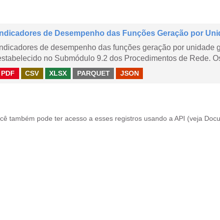
Indicadores de Desempenho das Funções Geração por Uni
Indicadores de desempenho das funções geração por unidade 
estabelecido no Submódulo 9.2 dos Procedimentos de Rede. Os 
PDF
CSV
XLSX
PARQUET
JSON
cê também pode ter acesso a esses registros usando a
API
(veja
Docu