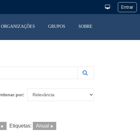
ORGANIZAÇÕES
GRUPOS
SOBRE
rdenar por
X
Etiquetas:
Anual