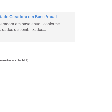
dade Geradora em Base Anual
geradora em base anual, conforme
dados disponibilizados...
mentação da API
).