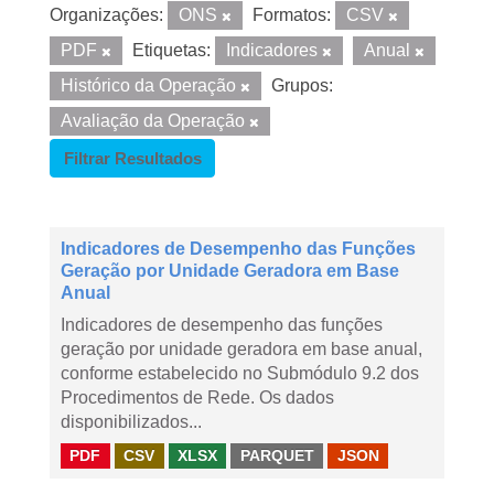
Organizações:
ONS
Formatos:
CSV
PDF
Etiquetas:
Indicadores
Anual
Histórico da Operação
Grupos:
Avaliação da Operação
Filtrar Resultados
Indicadores de Desempenho das Funções
Geração por Unidade Geradora em Base
Anual
Indicadores de desempenho das funções
geração por unidade geradora em base anual,
conforme estabelecido no Submódulo 9.2 dos
Procedimentos de Rede. Os dados
disponibilizados...
PDF
CSV
XLSX
PARQUET
JSON