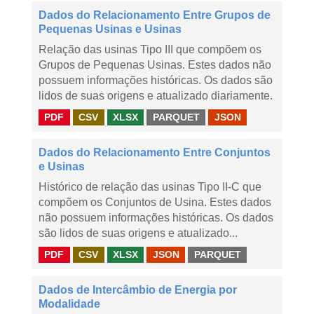
Dados do Relacionamento Entre Grupos de
Pequenas Usinas e Usinas
Relação das usinas Tipo III que compõem os
Grupos de Pequenas Usinas. Estes dados não
possuem informações históricas. Os dados são
lidos de suas origens e atualizado diariamente.
PDF
CSV
XLSX
PARQUET
JSON
Dados do Relacionamento Entre Conjuntos
e Usinas
Histórico de relação das usinas Tipo II-C que
compõem os Conjuntos de Usina. Estes dados
não possuem informações históricas. Os dados
são lidos de suas origens e atualizado...
PDF
CSV
XLSX
JSON
PARQUET
Dados de Intercâmbio de Energia por
Modalidade