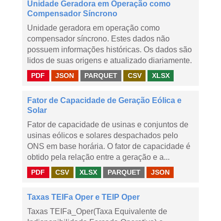
Unidade Geradora em Operação como
Compensador Síncrono
Unidade geradora em operação como
compensador síncrono. Estes dados não
possuem informações históricas. Os dados são
lidos de suas origens e atualizado diariamente.
PDF
JSON
PARQUET
CSV
XLSX
Fator de Capacidade de Geração Eólica e
Solar
Fator de capacidade de usinas e conjuntos de
usinas eólicos e solares despachados pelo
ONS em base horária. O fator de capacidade é
obtido pela relação entre a geração e a...
PDF
CSV
XLSX
PARQUET
JSON
Taxas TEIFa Oper e TEIP Oper
Taxas TEIFa_Oper(Taxa Equivalente de