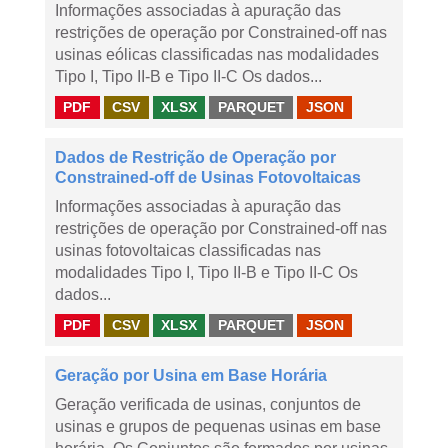
Informações associadas à apuração das
restrições de operação por Constrained-off nas
usinas eólicas classificadas nas modalidades
Tipo I, Tipo II-B e Tipo II-C Os dados...
PDF
CSV
XLSX
PARQUET
JSON
Dados de Restrição de Operação por
Constrained-off de Usinas Fotovoltaicas
Informações associadas à apuração das
restrições de operação por Constrained-off nas
usinas fotovoltaicas classificadas nas
modalidades Tipo I, Tipo II-B e Tipo II-C Os
dados...
PDF
CSV
XLSX
PARQUET
JSON
Geração por Usina em Base Horária
Geração verificada de usinas, conjuntos de
usinas e grupos de pequenas usinas em base