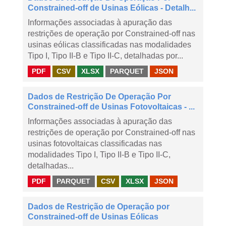
Constrained-off de Usinas Eólicas - Detalh...
Informações associadas à apuração das
restrições de operação por Constrained-off nas
usinas eólicas classificadas nas modalidades
Tipo I, Tipo II-B e Tipo II-C, detalhadas por...
PDF
CSV
XLSX
PARQUET
JSON
Dados de Restrição De Operação Por
Constrained-off de Usinas Fotovoltaicas - ...
Informações associadas à apuração das
restrições de operação por Constrained-off nas
usinas fotovoltaicas classificadas nas
modalidades Tipo I, Tipo II-B e Tipo II-C,
detalhadas...
PDF
PARQUET
CSV
XLSX
JSON
Dados de Restrição de Operação por
Constrained-off de Usinas Eólicas