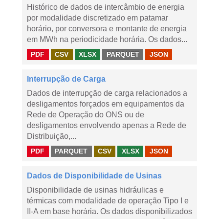
Histórico de dados de intercâmbio de energia
por modalidade discretizado em patamar
horário, por conversora e montante de energia
em MWh na periodicidade horária. Os dados...
PDF
CSV
XLSX
PARQUET
JSON
Interrupção de Carga
Dados de interrupção de carga relacionados a
desligamentos forçados em equipamentos da
Rede de Operação do ONS ou de
desligamentos envolvendo apenas a Rede de
Distribuição,...
PDF
PARQUET
CSV
XLSX
JSON
Dados de Disponibilidade de Usinas
Disponibilidade de usinas hidráulicas e
térmicas com modalidade de operação Tipo I e
II-A em base horária. Os dados disponibilizados