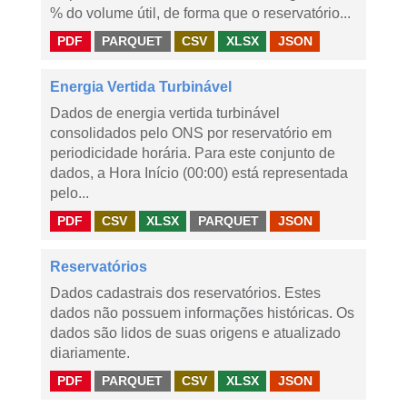
% do volume útil, de forma que o reservatório...
PDF
PARQUET
CSV
XLSX
JSON
Energia Vertida Turbinável
Dados de energia vertida turbinável
consolidados pelo ONS por reservatório em
periodicidade horária. Para este conjunto de
dados, a Hora Início (00:00) está representada
pelo...
PDF
CSV
XLSX
PARQUET
JSON
Reservatórios
Dados cadastrais dos reservatórios. Estes
dados não possuem informações históricas. Os
dados são lidos de suas origens e atualizado
diariamente.
PDF
PARQUET
CSV
XLSX
JSON