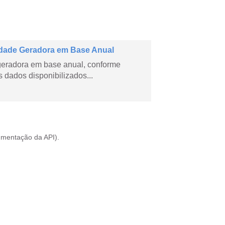
dade Geradora em Base Anual
geradora em base anual, conforme
dados disponibilizados...
mentação da API
).