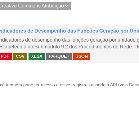
Creative Commons Atribuição
Indicadores de Desempenho das Funções Geração por Uni
Indicadores de desempenho das funções geração por unidade 
estabelecido no Submódulo 9.2 dos Procedimentos de Rede. Os 
PDF
CSV
XLSX
PARQUET
JSON
cê também pode ter acesso a esses registros usando a
API
(veja
Docu