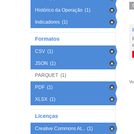
Histórico da Operação
(1)
Indicadores
(1)
Formatos
CSV
(1)
JSON
(1)
PARQUET
(1)
Vo
PDF
(1)
XLSX
(1)
Licenças
Creative Commons At...
(1)