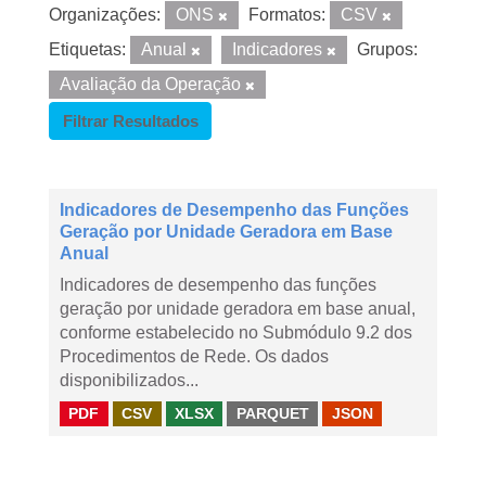
Organizações:
ONS
Formatos:
CSV
Etiquetas:
Anual
Indicadores
Grupos:
Avaliação da Operação
Filtrar Resultados
Indicadores de Desempenho das Funções
Geração por Unidade Geradora em Base
Anual
Indicadores de desempenho das funções
geração por unidade geradora em base anual,
conforme estabelecido no Submódulo 9.2 dos
Procedimentos de Rede. Os dados
disponibilizados...
PDF
CSV
XLSX
PARQUET
JSON