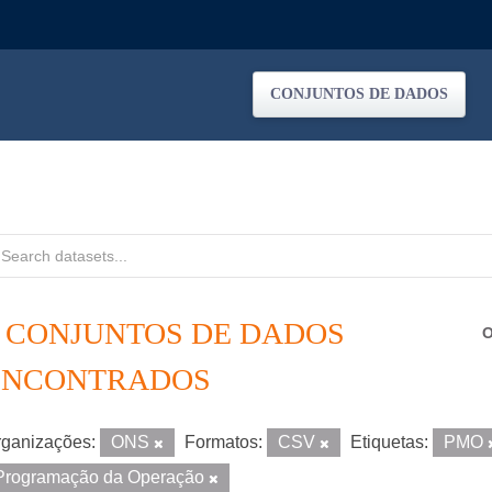
CONJUNTOS DE DADOS
2 CONJUNTOS DE DADOS
O
ENCONTRADOS
ganizações:
ONS
Formatos:
CSV
Etiquetas:
PMO
Programação da Operação