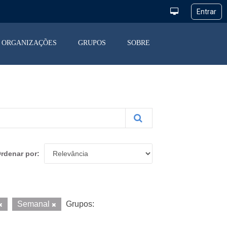
ORGANIZAÇÕES
GRUPOS
SOBRE
rdenar por
Semanal
Grupos: