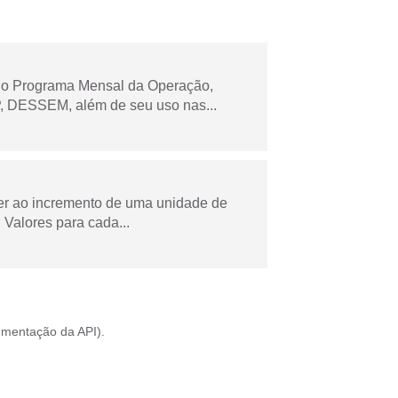
 no Programa Mensal da Operação,
 DESSEM, além de seu uso nas...
der ao incremento de uma unidade de
Valores para cada...
mentação da API
).