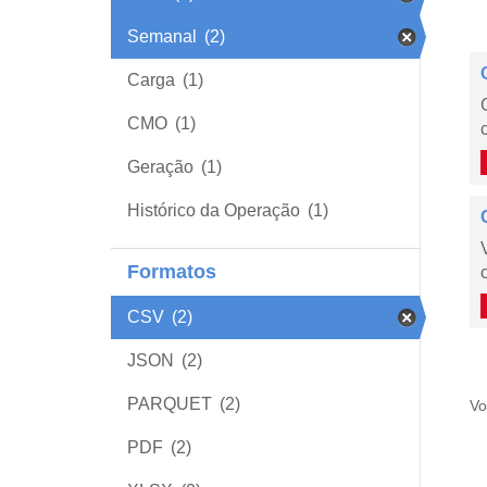
Semanal
(2)
Carga
(1)
CMO
(1)
Geração
(1)
Histórico da Operação
(1)
Formatos
CSV
(2)
JSON
(2)
PARQUET
(2)
Vo
PDF
(2)