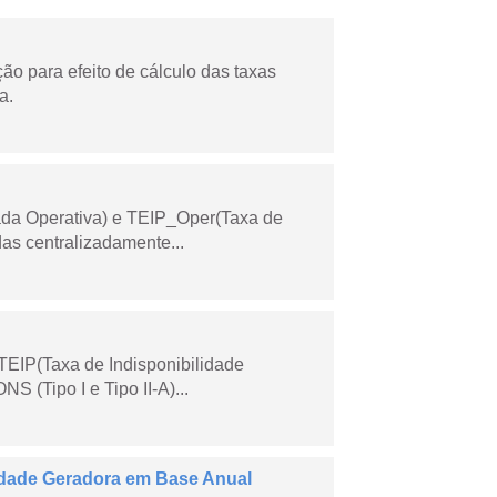
o para efeito de cálculo das taxas
a.
ada Operativa) e TEIP_Oper(Taxa de
as centralizadamente...
TEIP(Taxa de Indisponibilidade
 (Tipo I e Tipo II-A)...
dade Geradora em Base Anual