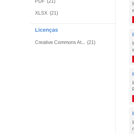
PDF
(21)
XLSX
(21)
Licenças
Creative Commons At...
(21)