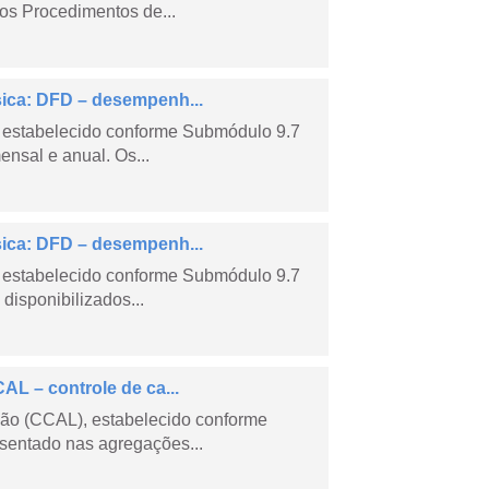
os Procedimentos de...
sica: DFD – desempenh...
 estabelecido conforme Submódulo 9.7
nsal e anual. Os...
sica: DFD – desempenh...
 estabelecido conforme Submódulo 9.7
isponibilizados...
AL – controle de ca...
são (CCAL), estabelecido conforme
sentado nas agregações...