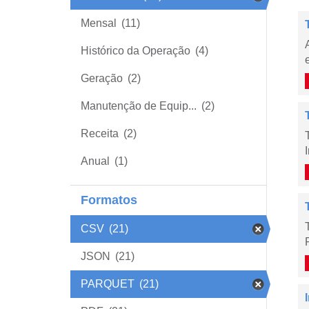
Mensal
(11)
Histórico da Operação
(4)
Geração
(2)
Manutenção de Equip...
(2)
Receita
(2)
Anual
(1)
Formatos
CSV
(21)
JSON
(21)
PARQUET
(21)