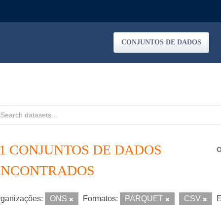
CONJUNTOS DE DADOS
21 CONJUNTOS DE DADOS
O
ENCONTRADOS
ganizações:
ONS
Formatos:
PARQUET
CSV
E