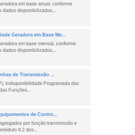
geradora em base anual, conforme
dados disponibilizados...
ade Geradora em Base Me...
geradora em base mensal, conforme
dados disponibilizados...
nhas de Transmissão ...
), Indisponibilidade Programada das
das Funções...
quipamentos de Contro...
agregados por função transmissão e
módulo 9.2 dos...