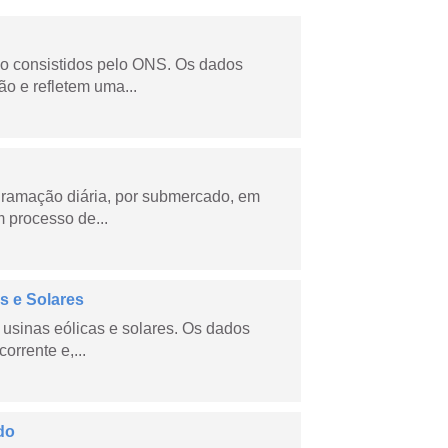
não consistidos pelo ONS. Os dados
o e refletem uma...
ramação diária, por submercado, em
 processo de...
s e Solares
usinas eólicas e solares. Os dados
orrente e,...
do