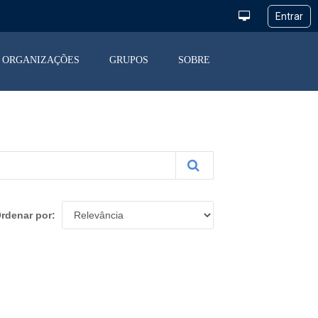
ORGANIZAÇÕES
GRUPOS
SOBRE
rdenar por