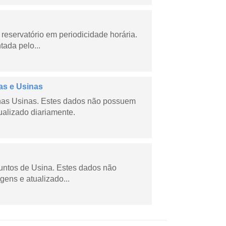
reservatório em periodicidade horária.
tada pelo...
as e Usinas
nas Usinas. Estes dados não possuem
ualizado diariamente.
juntos de Usina. Estes dados não
gens e atualizado...