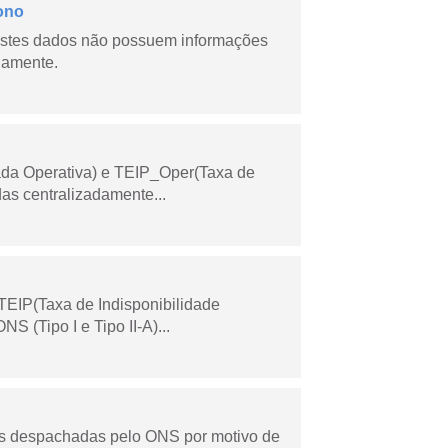
ono
stes dados não possuem informações
riamente.
ada Operativa) e TEIP_Oper(Taxa de
as centralizadamente...
TEIP(Taxa de Indisponibilidade
 (Tipo I e Tipo II-A)...
as despachadas pelo ONS por motivo de