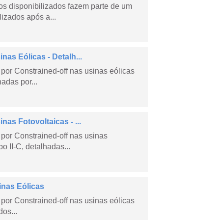
s disponibilizados fazem parte de um
lizados após a...
as Eólicas - Detalh...
por Constrained-off nas usinas eólicas
hadas por...
as Fotovoltaicas - ...
por Constrained-off nas usinas
po II-C, detalhadas...
inas Eólicas
por Constrained-off nas usinas eólicas
dos...