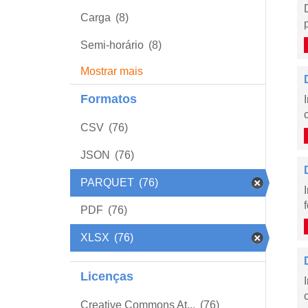
Carga
(8)
Semi-horário
(8)
Mostrar mais
Formatos
CSV
(76)
JSON
(76)
PARQUET
(76)
PDF
(76)
XLSX
(76)
Licenças
Creative Commons At...
(76)