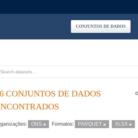
CONJUNTOS DE DADOS
76 CONJUNTOS DE DADOS
O
ENCONTRADOS
ganizações:
ONS
Formatos:
PARQUET
XLSX