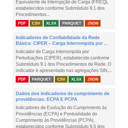
Equivalente de Interrupção de Carga (FREQ),
estabelecidos conforme Submódulo 9.1 dos
Procedimentos...
PDF
CSV
XLSX
PARQUET
JSON
Indicadores de Confiabilidade da Rede
Básica: CIPER – Carga Interrompida por ...
Indicador de Carga Interrompida por
Perturbações (CIPER), estabelecido conforme
Submódulo 9.1 dos Procedimentos de Rede. O
indicador é apresentado nas agregações SIN,...
PDF
PARQUET
CSV
XLSX
JSON
Dados dos indicadores de cumprimento de
providências: ECPA E PCPA
Indicadores de Evolução do Cumprimento às
Providências (ECPA) e Pontualidade do
Cumprimento às Providências (PCPA),
estabelecidos conforme Submódulo 9.5 dos