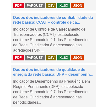
PDF
PARQUET
CSV
XLSX
JSON
Dados dos indicadores de confiabilidade da
rede básica: CCAT – controle de ca...
Indicador de Controle de Carregamento de
Transformadores (CCAT), estabelecido
conforme Submódulo 9.1 dos Procedimentos
de Rede. O indicador é apresentado nas
agregações SIN,...
PDF
PARQUET
CSV
XLSX
JSON
Dados dos indicadores de qualidade de
energia da rede básica: DFP – desempenh...
Indicador de Desempenho da Frequência em
Regime Permanente (DFP), estabelecido
conforme Submódulo 9.7 dos Procedimentos
de Rede. O indicador é apresentado nas
periodicidades...