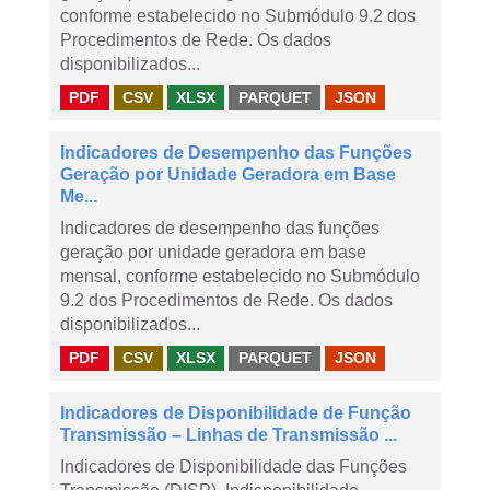
conforme estabelecido no Submódulo 9.2 dos
Procedimentos de Rede. Os dados
disponibilizados...
PDF
CSV
XLSX
PARQUET
JSON
Indicadores de Desempenho das Funções
Geração por Unidade Geradora em Base
Me...
Indicadores de desempenho das funções
geração por unidade geradora em base
mensal, conforme estabelecido no Submódulo
9.2 dos Procedimentos de Rede. Os dados
disponibilizados...
PDF
CSV
XLSX
PARQUET
JSON
Indicadores de Disponibilidade de Função
Transmissão – Linhas de Transmissão ...
Indicadores de Disponibilidade das Funções