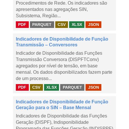
Procedimentos de Rede. Os indicadores são
apresentados nas agregações SIN,
Subsistema, Região...
PDF
PARQUET
CSV
XLSX
JSON
Indicadores de Disponibilidade de Função
Transmissão – Conversores
Indicador de Disponibilidade das Funções
Transmissão Conversora (DISPFTConv)
agregados por nível de tensão, em base
mensal. Os dados disponibilizados fazem parte
de um processo...
PDF
CSV
XLSX
PARQUET
JSON
Indicadores de Disponibilidade de Função
Geração para o SIN – Base Mensal
Indicadores de Disponibilidade das Funções
Geração (DISPF), Indisponibilidade
Programada das Funções Geração (INDISPPF)