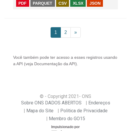
PDF
PARQUET
CSV
XLSX
JSON
1
2
»
Você também pode ter acesso a esses registros usando
a
API
(veja
Documentação da API
).
© - Copyright
2021
- ONS
Sobre ONS DADOS ABERTOS
Endereços
Mapa do Site
Politica de Privacidade
Membro do GO15
Impulsionado por