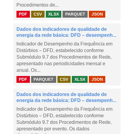
Procedimentos de...
PDF
CSV
XLSX
PARQUET
JSON
Dados dos indicadores de qualidade de
energia da rede básica: DFD – desempenh...
Indicador de Desempenho da Frequência em
Distúrbios – DFD, estabelecido conforme
Submódulo 9.7 dos Procedimentos de Rede,
apresentado nas periodicidades mensal e
anual. Os...
PDF
PARQUET
CSV
XLSX
JSON
Dados dos indicadores de qualidade de
energia da rede básica: DFD – desempenh...
Indicador de Desempenho da Frequência em
Distúrbios – DFD, estabelecido conforme
Submódulo 9.7 dos Procedimentos de Rede,
apresentado por evento. Os dados