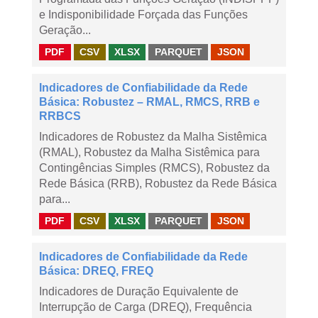
e Indisponibilidade Forçada das Funções
Geração...
PDF
CSV
XLSX
PARQUET
JSON
Indicadores de Confiabilidade da Rede
Básica: Robustez – RMAL, RMCS, RRB e
RRBCS
Indicadores de Robustez da Malha Sistêmica
(RMAL), Robustez da Malha Sistêmica para
Contingências Simples (RMCS), Robustez da
Rede Básica (RRB), Robustez da Rede Básica
para...
PDF
CSV
XLSX
PARQUET
JSON
Indicadores de Confiabilidade da Rede
Básica: DREQ, FREQ
Indicadores de Duração Equivalente de
Interrupção de Carga (DREQ), Frequência