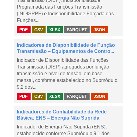
Transmissão (DISP), Indisponibilidade
Programada das Funções Transmissão
(INDISPPF) e Indisponibilidade Forçada das
Funções...
PDF
CSV
XLSX
PARQUET
JSON
Indicadores de Disponibilidade de Função
Transmissão – Equipamentos de Contro...
Indicador de Disponibilidade das Funções
Transmissão (DISP) agregados por função
transmissão e nível de tensão, em base
mensal, conforme estabelecido no Submódulo
9.2 dos...
PDF
CSV
XLSX
PARQUET
JSON
Indicadores de Confiabilidade da Rede
Básica: ENS – Energia Não Suprida
Indicador de Energia Não Suprida (ENS),
estabelecido conforme Submódulo 9.1 dos