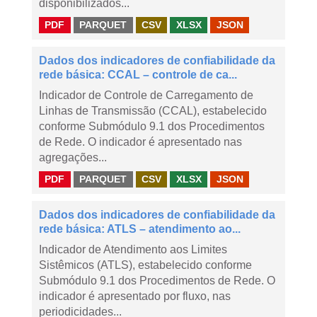
disponibilizados...
PDF
PARQUET
CSV
XLSX
JSON
Dados dos indicadores de confiabilidade da
rede básica: CCAL – controle de ca...
Indicador de Controle de Carregamento de
Linhas de Transmissão (CCAL), estabelecido
conforme Submódulo 9.1 dos Procedimentos
de Rede. O indicador é apresentado nas
agregações...
PDF
PARQUET
CSV
XLSX
JSON
Dados dos indicadores de confiabilidade da
rede básica: ATLS – atendimento ao...
Indicador de Atendimento aos Limites
Sistêmicos (ATLS), estabelecido conforme
Submódulo 9.1 dos Procedimentos de Rede. O
indicador é apresentado por fluxo, nas
periodicidades...