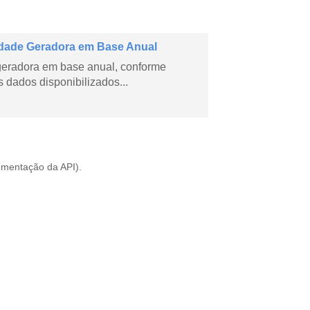
dade Geradora em Base Anual
geradora em base anual, conforme
dados disponibilizados...
mentação da API
).