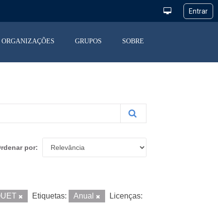
ORGANIZAÇÕES
GRUPOS
SOBRE
rdenar por
QUET
Etiquetas:
Anual
Licenças: