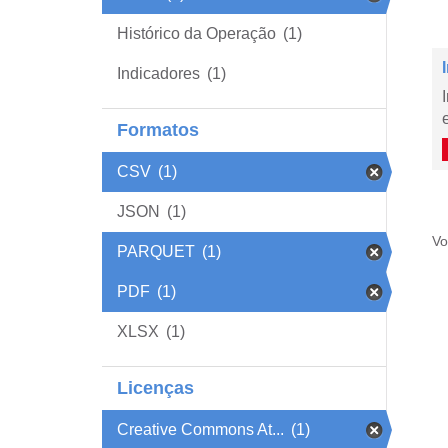
Histórico da Operação
(1)
Indicadores
(1)
Formatos
CSV
(1)
JSON
(1)
Vo
PARQUET
(1)
PDF
(1)
XLSX
(1)
Licenças
Creative Commons At...
(1)