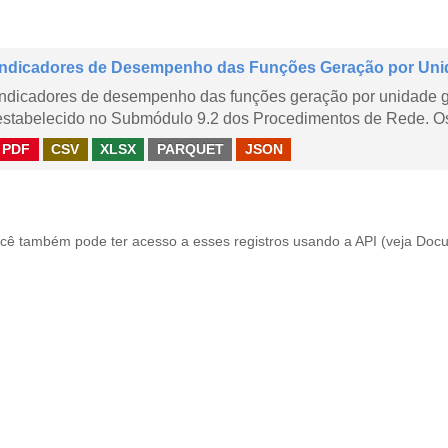
Indicadores de Desempenho das Funções Geração por Uni
Indicadores de desempenho das funções geração por unidade 
estabelecido no Submódulo 9.2 dos Procedimentos de Rede. Os 
PDF
CSV
XLSX
PARQUET
JSON
cê também pode ter acesso a esses registros usando a
API
(veja
Docu