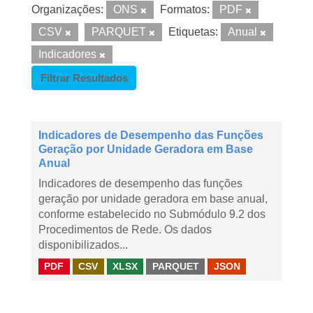
Organizações:
ONS
Formatos:
PDF
CSV
PARQUET
Etiquetas:
Anual
Indicadores
Filtrar Resultados
Indicadores de Desempenho das Funções
Geração por Unidade Geradora em Base
Anual
Indicadores de desempenho das funções
geração por unidade geradora em base anual,
conforme estabelecido no Submódulo 9.2 dos
Procedimentos de Rede. Os dados
disponibilizados...
PDF
CSV
XLSX
PARQUET
JSON