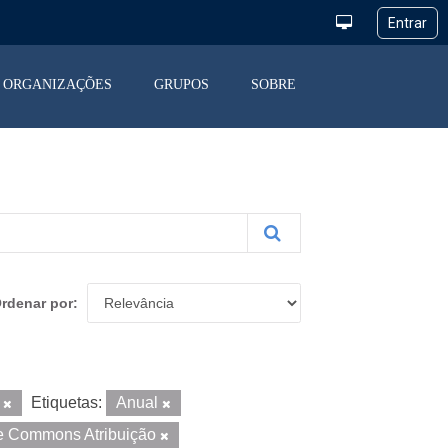
ORGANIZAÇÕES
GRUPOS
SOBRE
rdenar por
N
Etiquetas:
Anual
e Commons Atribuição