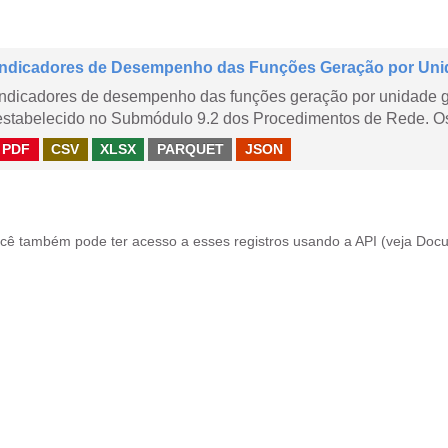
Indicadores de Desempenho das Funções Geração por Uni
Indicadores de desempenho das funções geração por unidade 
estabelecido no Submódulo 9.2 dos Procedimentos de Rede. Os 
PDF
CSV
XLSX
PARQUET
JSON
cê também pode ter acesso a esses registros usando a
API
(veja
Docu