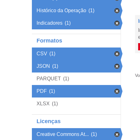
Histórico da Operação
(1)
Indicadores
(1)
Formatos
CSV
(1)
JSON
(1)
Vo
PARQUET
(1)
PDF
(1)
XLSX
(1)
Licenças
Creative Commons At...
(1)