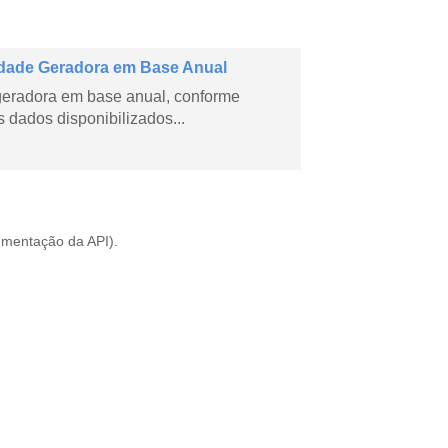
dade Geradora em Base Anual
geradora em base anual, conforme
dados disponibilizados...
mentação da API
).