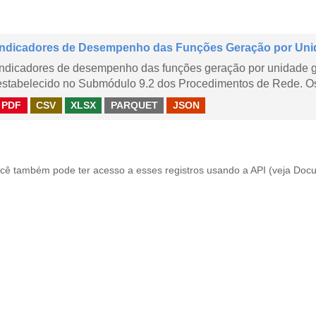
Indicadores de Desempenho das Funções Geração por Uni
Indicadores de desempenho das funções geração por unidade 
estabelecido no Submódulo 9.2 dos Procedimentos de Rede. Os 
PDF
CSV
XLSX
PARQUET
JSON
cê também pode ter acesso a esses registros usando a
API
(veja
Docu