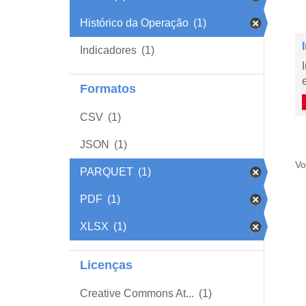
Histórico da Operação
(1)
Indicadores
(1)
Formatos
CSV
(1)
JSON
(1)
Vo
PARQUET
(1)
PDF
(1)
XLSX
(1)
Licenças
Creative Commons At...
(1)