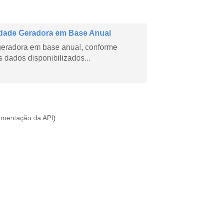
dade Geradora em Base Anual
geradora em base anual, conforme
dados disponibilizados...
mentação da API
).