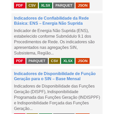
PDF
CSV
XLSX
PARQUET
JSON
Indicadores de Confiabilidade da Rede
Básica: ENS – Energia Não Suprida
Indicador de Energia Não Suprida (ENS),
estabelecido conforme Submódulo 9.1 dos
Procedimentos de Rede. Os indicadores são
apresentados nas agregações SIN,
Subsistema, Região...
PDF
PARQUET
CSV
XLSX
JSON
Indicadores de Disponibilidade de Função
Geração para o SIN – Base Mensal
Indicadores de Disponibilidade das Funções
Geração (DISPF), Indisponibilidade
Programada das Funções Geração (INDISPPF)
e Indisponibilidade Forçada das Funções
Geração...