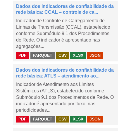
Dados dos indicadores de confiabilidade da
rede básica: CCAL – controle de ca...
Indicador de Controle de Carregamento de
Linhas de Transmissão (CCAL), estabelecido
conforme Submódulo 9.1 dos Procedimentos
de Rede. O indicador é apresentado nas
agregações...
PDF
PARQUET
CSV
XLSX
JSON
Dados dos indicadores de confiabilidade da
rede básica: ATLS – atendimento ao...
Indicador de Atendimento aos Limites
Sistêmicos (ATLS), estabelecido conforme
Submódulo 9.1 dos Procedimentos de Rede. O
indicador é apresentado por fluxo, nas
periodicidades...
PDF
PARQUET
CSV
XLSX
JSON