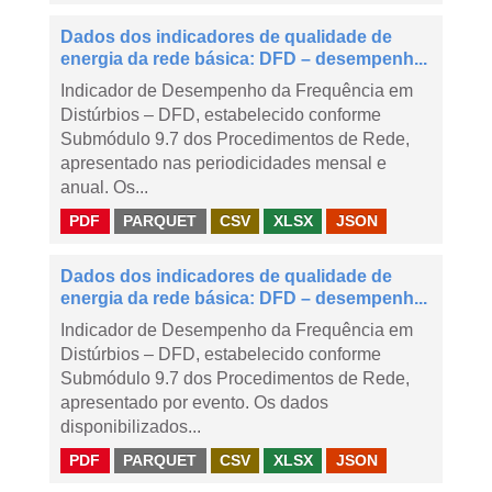
Dados dos indicadores de qualidade de
energia da rede básica: DFD – desempenh...
Indicador de Desempenho da Frequência em
Distúrbios – DFD, estabelecido conforme
Submódulo 9.7 dos Procedimentos de Rede,
apresentado nas periodicidades mensal e
anual. Os...
PDF
PARQUET
CSV
XLSX
JSON
Dados dos indicadores de qualidade de
energia da rede básica: DFD – desempenh...
Indicador de Desempenho da Frequência em
Distúrbios – DFD, estabelecido conforme
Submódulo 9.7 dos Procedimentos de Rede,
apresentado por evento. Os dados
disponibilizados...
PDF
PARQUET
CSV
XLSX
JSON