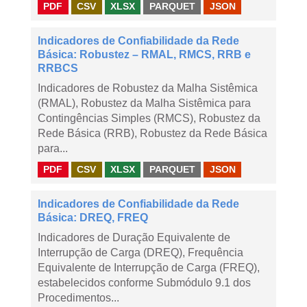
PDF
CSV
XLSX
PARQUET
JSON
Indicadores de Confiabilidade da Rede
Básica: Robustez – RMAL, RMCS, RRB e
RRBCS
Indicadores de Robustez da Malha Sistêmica
(RMAL), Robustez da Malha Sistêmica para
Contingências Simples (RMCS), Robustez da
Rede Básica (RRB), Robustez da Rede Básica
para...
PDF
CSV
XLSX
PARQUET
JSON
Indicadores de Confiabilidade da Rede
Básica: DREQ, FREQ
Indicadores de Duração Equivalente de
Interrupção de Carga (DREQ), Frequência
Equivalente de Interrupção de Carga (FREQ),
estabelecidos conforme Submódulo 9.1 dos
Procedimentos...