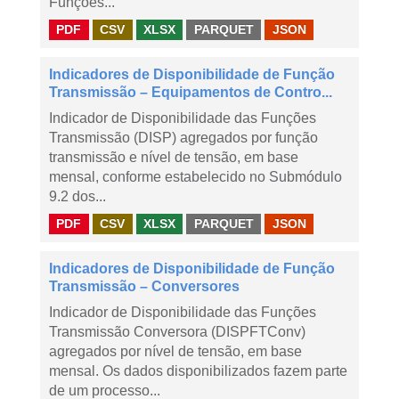
Funções...
PDF
CSV
XLSX
PARQUET
JSON
Indicadores de Disponibilidade de Função
Transmissão – Equipamentos de Contro...
Indicador de Disponibilidade das Funções
Transmissão (DISP) agregados por função
transmissão e nível de tensão, em base
mensal, conforme estabelecido no Submódulo
9.2 dos...
PDF
CSV
XLSX
PARQUET
JSON
Indicadores de Disponibilidade de Função
Transmissão – Conversores
Indicador de Disponibilidade das Funções
Transmissão Conversora (DISPFTConv)
agregados por nível de tensão, em base
mensal. Os dados disponibilizados fazem parte
de um processo...