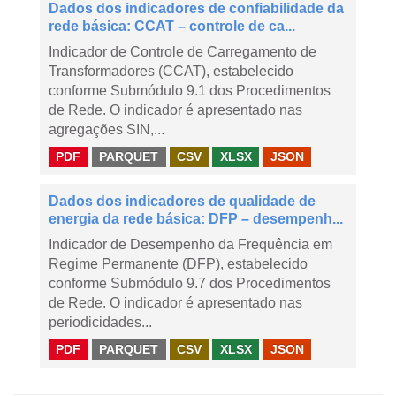
Dados dos indicadores de confiabilidade da
rede básica: CCAT – controle de ca...
Indicador de Controle de Carregamento de
Transformadores (CCAT), estabelecido
conforme Submódulo 9.1 dos Procedimentos
de Rede. O indicador é apresentado nas
agregações SIN,...
PDF
PARQUET
CSV
XLSX
JSON
Dados dos indicadores de qualidade de
energia da rede básica: DFP – desempenh...
Indicador de Desempenho da Frequência em
Regime Permanente (DFP), estabelecido
conforme Submódulo 9.7 dos Procedimentos
de Rede. O indicador é apresentado nas
periodicidades...
PDF
PARQUET
CSV
XLSX
JSON