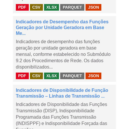
PDF
CSV
XLSX
PARQUET
JSON
Indicadores de Desempenho das Funções
Geração por Unidade Geradora em Base
Me...
Indicadores de desempenho das funções
geração por unidade geradora em base
mensal, conforme estabelecido no Submódulo
9.2 dos Procedimentos de Rede. Os dados
disponibilizados...
PDF
CSV
XLSX
PARQUET
JSON
Indicadores de Disponibilidade de Função
Transmissão – Linhas de Transmissão ...
Indicadores de Disponibilidade das Funções
Transmissão (DISP), Indisponibilidade
Programada das Funções Transmissão
(INDISPPF) e Indisponibilidade Forçada das