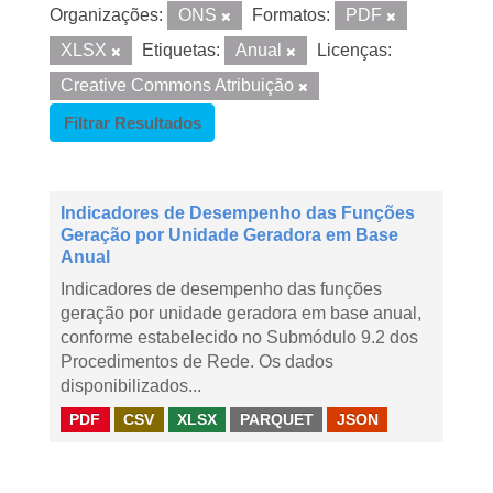
Organizações:
ONS
Formatos:
PDF
XLSX
Etiquetas:
Anual
Licenças:
Creative Commons Atribuição
Filtrar Resultados
Indicadores de Desempenho das Funções
Geração por Unidade Geradora em Base
Anual
Indicadores de desempenho das funções
geração por unidade geradora em base anual,
conforme estabelecido no Submódulo 9.2 dos
Procedimentos de Rede. Os dados
disponibilizados...
PDF
CSV
XLSX
PARQUET
JSON