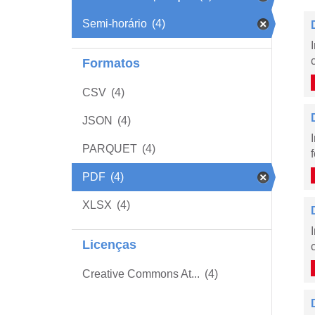
Semi-horário
(4)
Formatos
CSV
(4)
JSON
(4)
PARQUET
(4)
PDF
(4)
XLSX
(4)
Licenças
Creative Commons At...
(4)