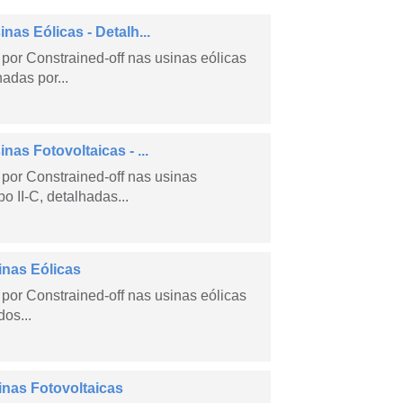
as Eólicas - Detalh...
por Constrained-off nas usinas eólicas
hadas por...
as Fotovoltaicas - ...
por Constrained-off nas usinas
po II-C, detalhadas...
inas Eólicas
por Constrained-off nas usinas eólicas
dos...
inas Fotovoltaicas