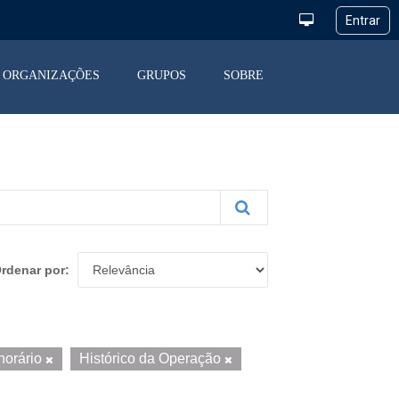
ORGANIZAÇÕES
GRUPOS
SOBRE
rdenar por
horário
Histórico da Operação