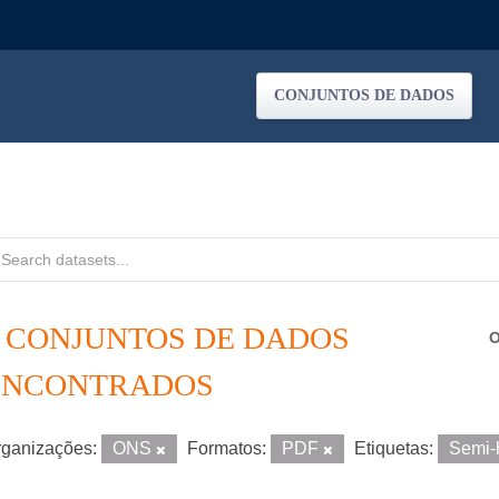
CONJUNTOS DE DADOS
4 CONJUNTOS DE DADOS
O
ENCONTRADOS
ganizações:
ONS
Formatos:
PDF
Etiquetas:
Semi-