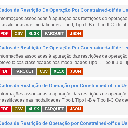
Dados de Restrição De Operação Por Constrained-off de Usin
Informações associadas à apuração das restrições de operação 
classificadas nas modalidades Tipo I, Tipo II-B e Tipo II-C, detal
PDF
CSV
XLSX
PARQUET
JSON
Dados de Restrição De Operação Por Constrained-off de Usin
Informações associadas à apuração das restrições de operação 
fotovoltaicas classificadas nas modalidades Tipo I, Tipo II-B e Ti
PDF
PARQUET
CSV
XLSX
JSON
Dados de Restrição de Operação por Constrained-off de Us
Informações associadas à apuração das restrições de operação 
classificadas nas modalidades Tipo I, Tipo II-B e Tipo II-C Os da
PDF
CSV
XLSX
PARQUET
JSON
Dados de Restrição de Operação por Constrained-off de Us