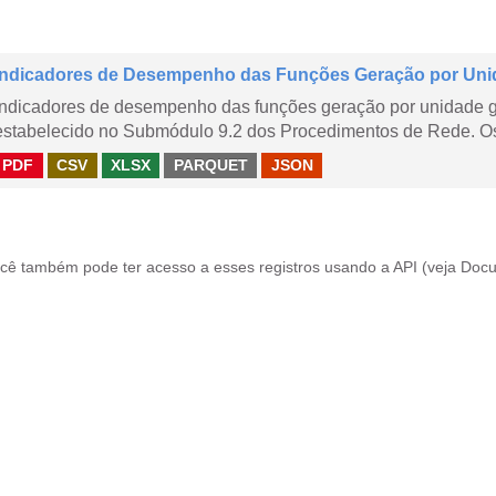
Indicadores de Desempenho das Funções Geração por Uni
Indicadores de desempenho das funções geração por unidade 
estabelecido no Submódulo 9.2 dos Procedimentos de Rede. Os 
PDF
CSV
XLSX
PARQUET
JSON
cê também pode ter acesso a esses registros usando a
API
(veja
Docu