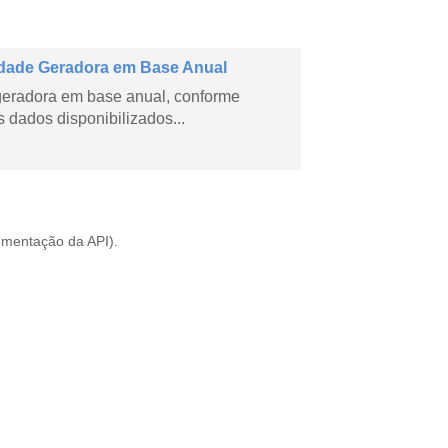
dade Geradora em Base Anual
geradora em base anual, conforme
dados disponibilizados...
mentação da API
).