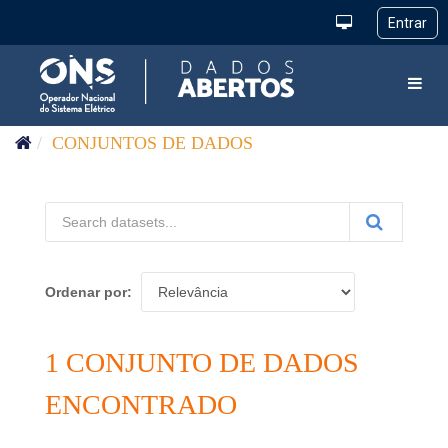
Pular para o conteúdo
Toggl
CONJUNTOS DE DADOS
Ordenar por
1 CONJUNTO DE DADOS
ENCONTRADO