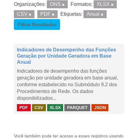
Organizações:
ONS
Formatos:
XLSX
CSV
PDF
Etiquetas:
Anual
Filtrar Resultados
Indicadores de Desempenho das Funções
Geração por Unidade Geradora em Base
Anual
Indicadores de desempenho das funções
geração por unidade geradora em base anual,
conforme estabelecido no Submódulo 9.2 dos
Procedimentos de Rede. Os dados
disponibilizados...
PDF
CSV
XLSX
PARQUET
JSON
Você também pode ter acesso a esses registros usando