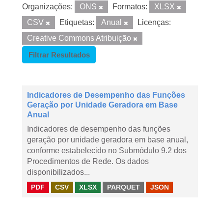
Organizações:
ONS
Formatos:
XLSX
CSV
Etiquetas:
Anual
Licenças:
Creative Commons Atribuição
Filtrar Resultados
Indicadores de Desempenho das Funções
Geração por Unidade Geradora em Base
Anual
Indicadores de desempenho das funções
geração por unidade geradora em base anual,
conforme estabelecido no Submódulo 9.2 dos
Procedimentos de Rede. Os dados
disponibilizados...
PDF
CSV
XLSX
PARQUET
JSON