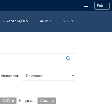
ORGANIZAÇÕES
GRUPOS
SOBRE
rdenar por
CSV
Etiquetas:
Anual