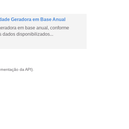
dade Geradora em Base Anual
geradora em base anual, conforme
dados disponibilizados...
mentação da API
).