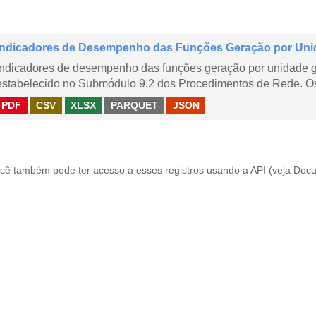
Indicadores de Desempenho das Funções Geração por Uni
Indicadores de desempenho das funções geração por unidade 
estabelecido no Submódulo 9.2 dos Procedimentos de Rede. Os 
PDF
CSV
XLSX
PARQUET
JSON
cê também pode ter acesso a esses registros usando a
API
(veja
Docu