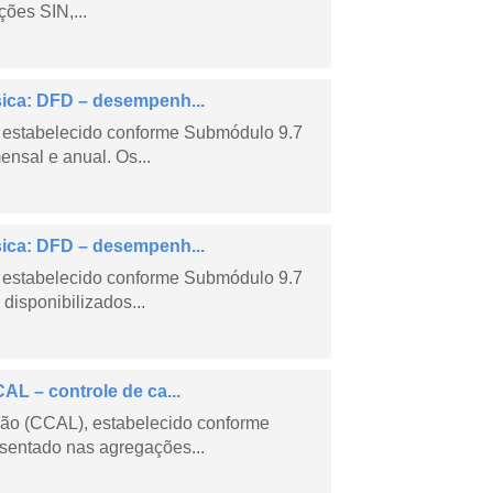
ões SIN,...
sica: DFD – desempenh...
 estabelecido conforme Submódulo 9.7
nsal e anual. Os...
sica: DFD – desempenh...
 estabelecido conforme Submódulo 9.7
isponibilizados...
AL – controle de ca...
são (CCAL), estabelecido conforme
sentado nas agregações...