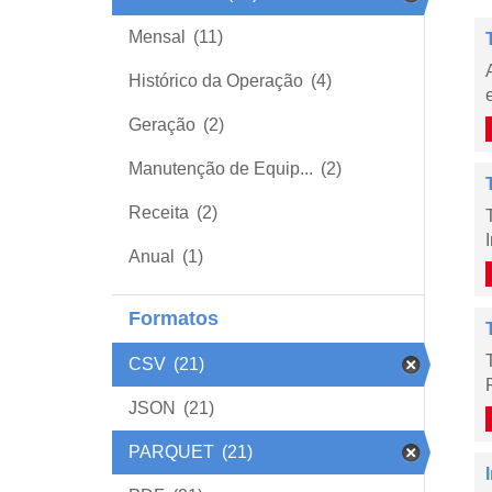
Mensal
(11)
Histórico da Operação
(4)
Geração
(2)
Manutenção de Equip...
(2)
Receita
(2)
Anual
(1)
Formatos
CSV
(21)
JSON
(21)
PARQUET
(21)