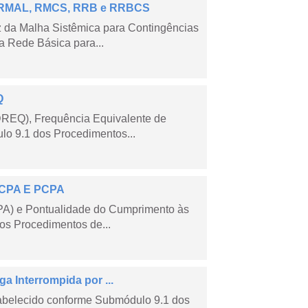
 – RMAL, RMCS, RRB e RRBCS
 da Malha Sistêmica para Contingências
 Rede Básica para...
Q
DREQ), Frequência Equivalente de
lo 9.1 dos Procedimentos...
 ECPA E PCPA
PA) e Pontualidade do Cumprimento às
os Procedimentos de...
a Interrompida por ...
tabelecido conforme Submódulo 9.1 dos