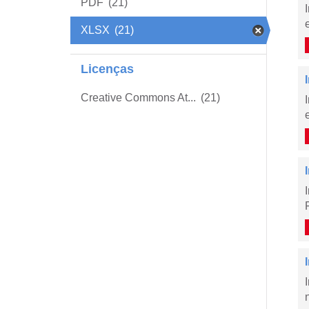
PDF
(21)
XLSX
(21)
Licenças
Creative Commons At...
(21)