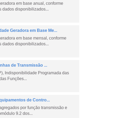
geradora em base anual, conforme
dados disponibilizados...
ade Geradora em Base Me...
geradora em base mensal, conforme
dados disponibilizados...
nhas de Transmissão ...
), Indisponibilidade Programada das
das Funções...
quipamentos de Contro...
agregados por função transmissão e
módulo 9.2 dos...