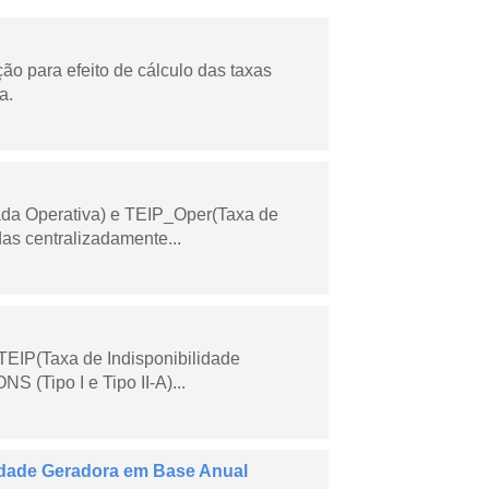
o para efeito de cálculo das taxas
a.
ada Operativa) e TEIP_Oper(Taxa de
as centralizadamente...
TEIP(Taxa de Indisponibilidade
 (Tipo I e Tipo II-A)...
dade Geradora em Base Anual