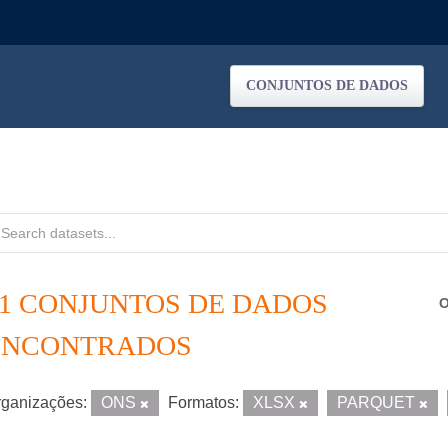
CONJUNTOS DE DADOS
21 CONJUNTOS DE DADOS
O
ENCONTRADOS
ganizações:
ONS
Formatos:
XLSX
PARQUET