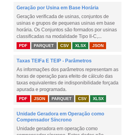
Geração por Usina em Base Horária
Geração verificada de usinas, conjuntos de
usinas e grupos de pequenas usinas em base
horária. Os Conjuntos são formados por usinas
classificadas na modalidade Tipo II-C,...
PDF
PARQUET
CSV
XLSX
JSON
Taxas TEIFa E TEIP - Parâmetros
As informações dos parâmetros representam as
horas de operação para efeito de cálculo das
taxas equivalentes de indisponibilidade forçada
apurada e programada.
PDF
JSON
PARQUET
CSV
XLSX
Unidade Geradora em Operação como
Compensador Síncrono
Unidade geradora em operação como