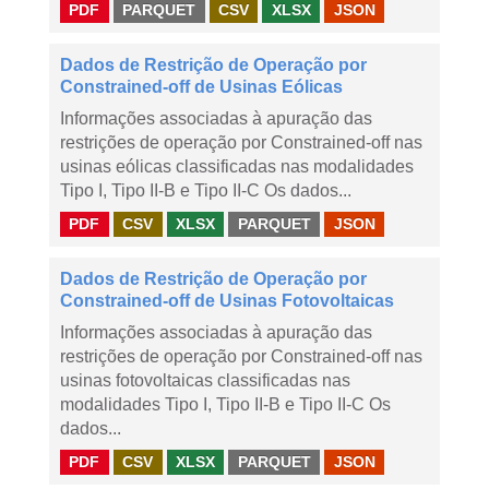
PDF
PARQUET
CSV
XLSX
JSON
Dados de Restrição de Operação por
Constrained-off de Usinas Eólicas
Informações associadas à apuração das
restrições de operação por Constrained-off nas
usinas eólicas classificadas nas modalidades
Tipo I, Tipo II-B e Tipo II-C Os dados...
PDF
CSV
XLSX
PARQUET
JSON
Dados de Restrição de Operação por
Constrained-off de Usinas Fotovoltaicas
Informações associadas à apuração das
restrições de operação por Constrained-off nas
usinas fotovoltaicas classificadas nas
modalidades Tipo I, Tipo II-B e Tipo II-C Os
dados...
PDF
CSV
XLSX
PARQUET
JSON