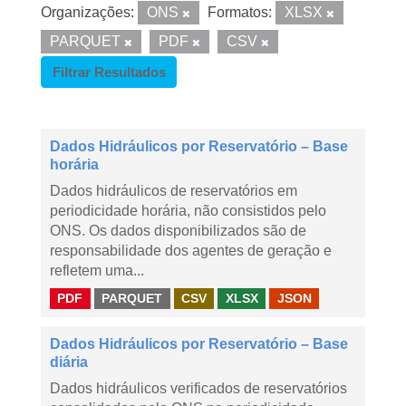
Organizações:
ONS
Formatos:
XLSX
PARQUET
PDF
CSV
Filtrar Resultados
Dados Hidráulicos por Reservatório – Base
horária
Dados hidráulicos de reservatórios em
periodicidade horária, não consistidos pelo
ONS. Os dados disponibilizados são de
responsabilidade dos agentes de geração e
refletem uma...
PDF
PARQUET
CSV
XLSX
JSON
Dados Hidráulicos por Reservatório – Base
diária
Dados hidráulicos verificados de reservatórios