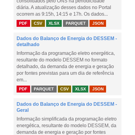
consolidados pelo ONS na periodicidade
diária. A atualização desses dados no Portal
ocorrem as 9:15h, 14:15 e 17h. Os dados...
PDF
CSV
XLSX
PARQUET
JSON
Dados do Balanço de Energia do DESSEM -
detalhado
Informação da programação eletro energética,
resultante do modelo DESSEM no formato
detalhado, da demanda de energia e geração
por fontes previstas para um dia de referência
em...
PDF
PARQUET
CSV
XLSX
JSON
Dados do Balanço de Energia do DESSEM -
Geral
Informação simplificada da programação eletro
energética, resultante do modelo DESSEM, da
demanda de energia e geração por fontes