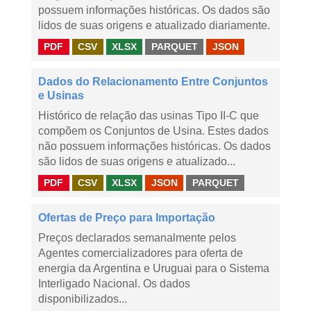
possuem informações históricas. Os dados são
lidos de suas origens e atualizado diariamente.
PDF
CSV
XLSX
PARQUET
JSON
Dados do Relacionamento Entre Conjuntos
e Usinas
Histórico de relação das usinas Tipo II-C que
compõem os Conjuntos de Usina. Estes dados
não possuem informações históricas. Os dados
são lidos de suas origens e atualizado...
PDF
CSV
XLSX
JSON
PARQUET
Ofertas de Preço para Importação
Preços declarados semanalmente pelos
Agentes comercializadores para oferta de
energia da Argentina e Uruguai para o Sistema
Interligado Nacional. Os dados
disponibilizados...