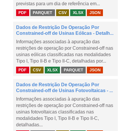
previstas para um dia de referência em...
PDF
PARQUET
CSV
XLSX
JSON
Dados de Restrição De Operação Por
Constrained-off de Usinas Eólicas - Detalh...
Informações associadas à apuração das
restrições de operação por Constrained-off nas
usinas eólicas classificadas nas modalidades
Tipo I, Tipo II-B e Tipo II-C, detalhadas por...
PDF
CSV
XLSX
PARQUET
JSON
Dados de Restrição De Operação Por
Constrained-off de Usinas Fotovoltaicas - ...
Informações associadas à apuração das
restrições de operação por Constrained-off nas
usinas fotovoltaicas classificadas nas
modalidades Tipo I, Tipo II-B e Tipo II-C,
detalhadas...