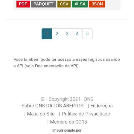
PDF
PARQUET
CSV
XLSX
JSON
1
2
3
4
»
Você também pode ter acesso a esses registros usando
a
API
(veja
Documentação da API
).
© - Copyright
2021
- ONS
Sobre ONS DADOS ABERTOS
Endereços
Mapa do Site
Politica de Privacidade
Membro do GO15
Impulsionado por