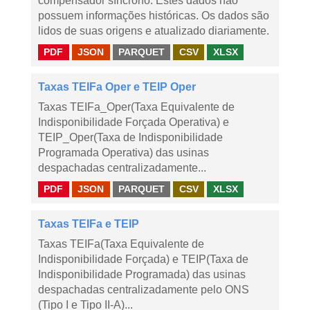
compensador síncrono. Estes dados não
possuem informações históricas. Os dados são
lidos de suas origens e atualizado diariamente.
PDF
JSON
PARQUET
CSV
XLSX
Taxas TEIFa Oper e TEIP Oper
Taxas TEIFa_Oper(Taxa Equivalente de
Indisponibilidade Forçada Operativa) e
TEIP_Oper(Taxa de Indisponibilidade
Programada Operativa) das usinas
despachadas centralizadamente...
PDF
JSON
PARQUET
CSV
XLSX
Taxas TEIFa e TEIP
Taxas TEIFa(Taxa Equivalente de
Indisponibilidade Forçada) e TEIP(Taxa de
Indisponibilidade Programada) das usinas
despachadas centralizadamente pelo ONS
(Tipo I e Tipo II-A)...