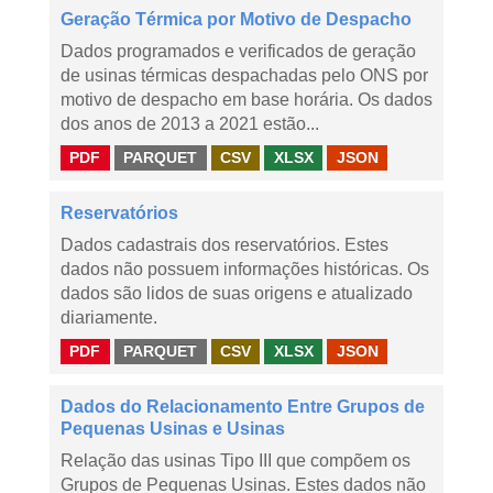
Geração Térmica por Motivo de Despacho
Dados programados e verificados de geração
de usinas térmicas despachadas pelo ONS por
motivo de despacho em base horária. Os dados
dos anos de 2013 a 2021 estão...
PDF
PARQUET
CSV
XLSX
JSON
Reservatórios
Dados cadastrais dos reservatórios. Estes
dados não possuem informações históricas. Os
dados são lidos de suas origens e atualizado
diariamente.
PDF
PARQUET
CSV
XLSX
JSON
Dados do Relacionamento Entre Grupos de
Pequenas Usinas e Usinas
Relação das usinas Tipo III que compõem os
Grupos de Pequenas Usinas. Estes dados não