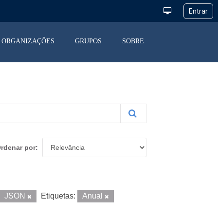
ORGANIZAÇÕES
GRUPOS
SOBRE
rdenar por
JSON
Etiquetas:
Anual