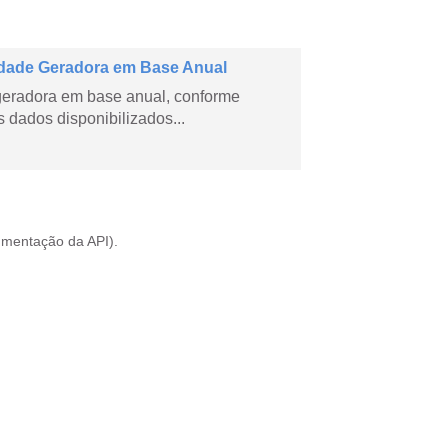
dade Geradora em Base Anual
geradora em base anual, conforme
dados disponibilizados...
mentação da API
).