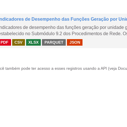
Indicadores de Desempenho das Funções Geração por Uni
Indicadores de desempenho das funções geração por unidade 
estabelecido no Submódulo 9.2 dos Procedimentos de Rede. Os 
PDF
CSV
XLSX
PARQUET
JSON
cê também pode ter acesso a esses registros usando a
API
(veja
Docu