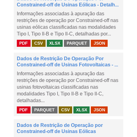
Constrained-off de Usinas Eólicas - Detalh...
Informações associadas à apuração das
restrições de operação por Constrained-off nas
usinas eólicas classificadas nas modalidades
Tipo I, Tipo II-B e Tipo II-C, detalhadas por...
PDF
CSV
XLSX
PARQUET
JSON
Dados de Restrição De Operação Por
Constrained-off de Usinas Fotovoltaicas - ...
Informações associadas à apuração das
restrições de operação por Constrained-off nas
usinas fotovoltaicas classificadas nas
modalidades Tipo I, Tipo II-B e Tipo II-C,
detalhadas...
PDF
PARQUET
CSV
XLSX
JSON
Dados de Restrição de Operação por
Constrained-off de Usinas Eólicas