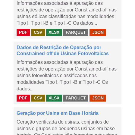
Informações associadas à apuração das
restrições de operação por Constrained-off nas
usinas eólicas classificadas nas modalidades
Tipo I, Tipo II-B e Tipo II-C Os dados...
PDF
CSV
XLSX
PARQUET
JSON
Dados de Restrição de Operação por
Constrained-off de Usinas Fotovoltaicas
Informações associadas à apuração das
restrições de operação por Constrained-off nas
usinas fotovoltaicas classificadas nas
modalidades Tipo I, Tipo II-B e Tipo II-C Os
dados...
PDF
CSV
XLSX
PARQUET
JSON
Geração por Usina em Base Horária
Geração verificada de usinas, conjuntos de
usinas e grupos de pequenas usinas em base