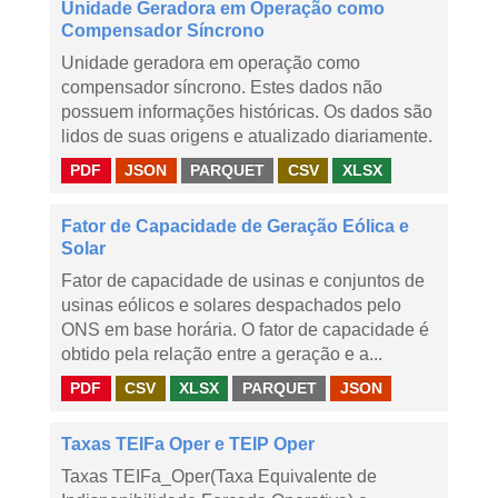
Unidade Geradora em Operação como
Compensador Síncrono
Unidade geradora em operação como
compensador síncrono. Estes dados não
possuem informações históricas. Os dados são
lidos de suas origens e atualizado diariamente.
PDF
JSON
PARQUET
CSV
XLSX
Fator de Capacidade de Geração Eólica e
Solar
Fator de capacidade de usinas e conjuntos de
usinas eólicos e solares despachados pelo
ONS em base horária. O fator de capacidade é
obtido pela relação entre a geração e a...
PDF
CSV
XLSX
PARQUET
JSON
Taxas TEIFa Oper e TEIP Oper
Taxas TEIFa_Oper(Taxa Equivalente de