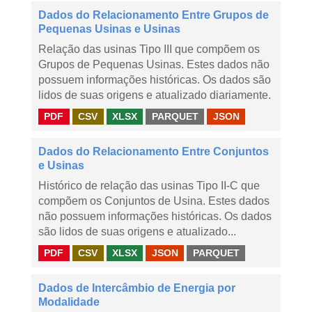
Dados do Relacionamento Entre Grupos de
Pequenas Usinas e Usinas
Relação das usinas Tipo III que compõem os
Grupos de Pequenas Usinas. Estes dados não
possuem informações históricas. Os dados são
lidos de suas origens e atualizado diariamente.
PDF
CSV
XLSX
PARQUET
JSON
Dados do Relacionamento Entre Conjuntos
e Usinas
Histórico de relação das usinas Tipo II-C que
compõem os Conjuntos de Usina. Estes dados
não possuem informações históricas. Os dados
são lidos de suas origens e atualizado...
PDF
CSV
XLSX
JSON
PARQUET
Dados de Intercâmbio de Energia por
Modalidade