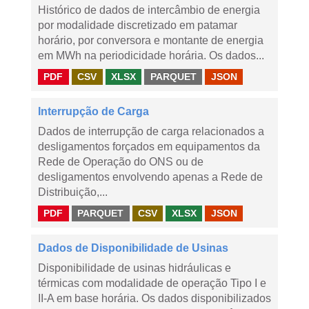
Histórico de dados de intercâmbio de energia
por modalidade discretizado em patamar
horário, por conversora e montante de energia
em MWh na periodicidade horária. Os dados...
PDF
CSV
XLSX
PARQUET
JSON
Interrupção de Carga
Dados de interrupção de carga relacionados a
desligamentos forçados em equipamentos da
Rede de Operação do ONS ou de
desligamentos envolvendo apenas a Rede de
Distribuição,...
PDF
PARQUET
CSV
XLSX
JSON
Dados de Disponibilidade de Usinas
Disponibilidade de usinas hidráulicas e
térmicas com modalidade de operação Tipo I e
II-A em base horária. Os dados disponibilizados