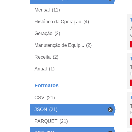
Mensal
(11)
Histórico da Operação
(4)
Geração
(2)
Manutenção de Equip...
(2)
Receita
(2)
Anual
(1)
Formatos
CSV
(21)
JSON
(21)
PARQUET
(21)