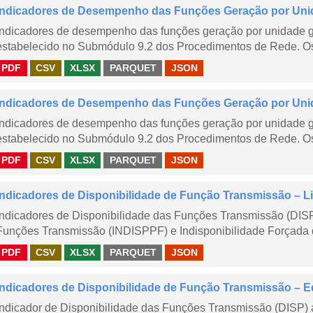
Indicadores de Desempenho das Funções Geração por Uni
Indicadores de desempenho das funções geração por unidade 
estabelecido no Submódulo 9.2 dos Procedimentos de Rede. Os 
PDF
CSV
XLSX
PARQUET
JSON
Indicadores de Desempenho das Funções Geração por Unid
Indicadores de desempenho das funções geração por unidade 
estabelecido no Submódulo 9.2 dos Procedimentos de Rede. Os 
PDF
CSV
XLSX
PARQUET
JSON
Indicadores de Disponibilidade de Função Transmissão – Li
Indicadores de Disponibilidade das Funções Transmissão (DISP
Funções Transmissão (INDISPPF) e Indisponibilidade Forçada 
PDF
CSV
XLSX
PARQUET
JSON
Indicadores de Disponibilidade de Função Transmissão – E
Indicador de Disponibilidade das Funções Transmissão (DISP) 