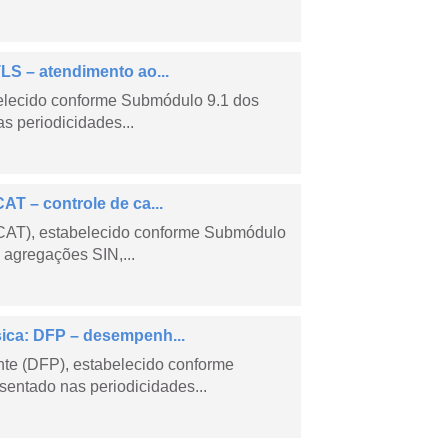
LS – atendimento ao...
belecido conforme Submódulo 9.1 dos
s periodicidades...
AT – controle de ca...
CCAT), estabelecido conforme Submódulo
 agregações SIN,...
sica: DFP – desempenh...
e (DFP), estabelecido conforme
entado nas periodicidades...