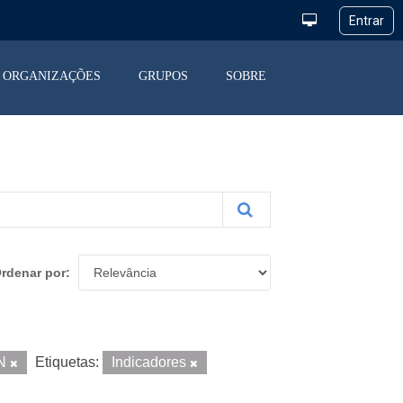
ORGANIZAÇÕES
GRUPOS
SOBRE
rdenar por
N
Etiquetas:
Indicadores