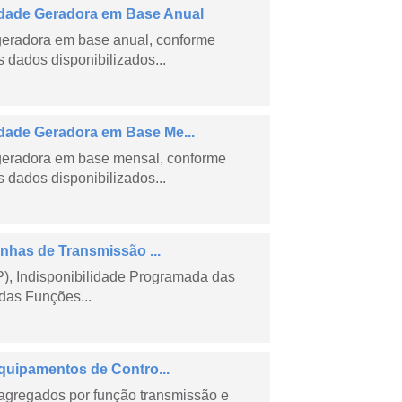
dade Geradora em Base Anual
geradora em base anual, conforme
dados disponibilizados...
ade Geradora em Base Me...
geradora em base mensal, conforme
dados disponibilizados...
nhas de Transmissão ...
), Indisponibilidade Programada das
das Funções...
quipamentos de Contro...
agregados por função transmissão e