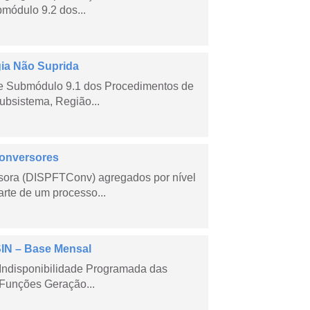
módulo 9.2 dos...
gia Não Suprida
me Submódulo 9.1 dos Procedimentos de
ubsistema, Região...
Conversores
sora (DISPFTConv) agregados por nível
rte de um processo...
SIN – Base Mensal
Indisponibilidade Programada das
Funções Geração...