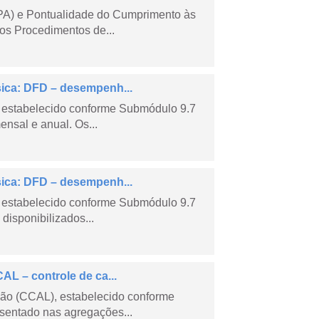
PA) e Pontualidade do Cumprimento às
os Procedimentos de...
sica: DFD – desempenh...
 estabelecido conforme Submódulo 9.7
nsal e anual. Os...
sica: DFD – desempenh...
 estabelecido conforme Submódulo 9.7
isponibilizados...
AL – controle de ca...
são (CCAL), estabelecido conforme
sentado nas agregações...