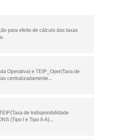
o para efeito de cálculo das taxas
a.
ada Operativa) e TEIP_Oper(Taxa de
as centralizadamente...
TEIP(Taxa de Indisponibilidade
 (Tipo I e Tipo II-A)...