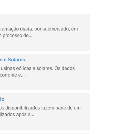
ramação diária, por submercado, em
 processo de...
s e Solares
usinas eólicas e solares. Os dados
orrente e,...
do
s disponibilizados fazem parte de um
lizados após a...