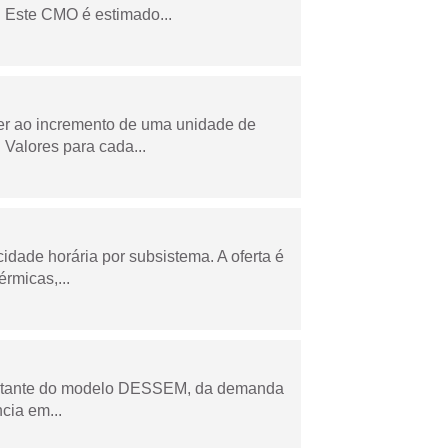
 Este CMO é estimado...
der ao incremento de uma unidade de
Valores para cada...
cidade horária por subsistema. A oferta é
rmicas,...
esultante do modelo DESSEM, da demanda
cia em...