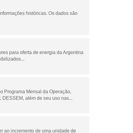
informações históricas. Os dados são
es para oferta de energia da Argentina
bilizados...
 no Programa Mensal da Operação,
 DESSEM, além de seu uso nas...
der ao incremento de uma unidade de