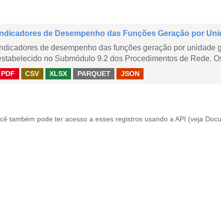
Indicadores de Desempenho das Funções Geração por Uni
Indicadores de desempenho das funções geração por unidade 
estabelecido no Submódulo 9.2 dos Procedimentos de Rede. Os 
PDF
CSV
XLSX
PARQUET
JSON
cê também pode ter acesso a esses registros usando a
API
(veja
Docu