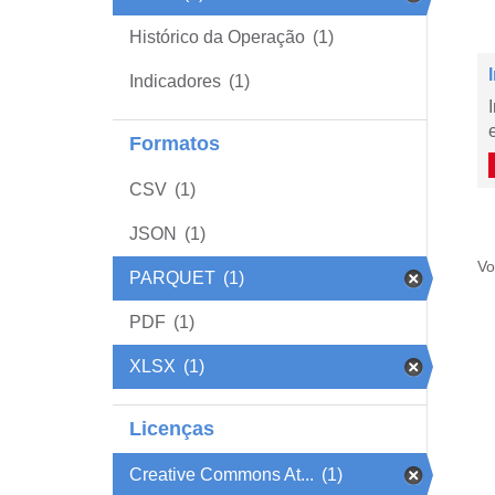
Histórico da Operação
(1)
Indicadores
(1)
Formatos
CSV
(1)
JSON
(1)
Vo
PARQUET
(1)
PDF
(1)
XLSX
(1)
Licenças
Creative Commons At...
(1)