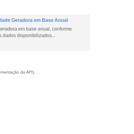
dade Geradora em Base Anual
geradora em base anual, conforme
dados disponibilizados...
mentação da API
).