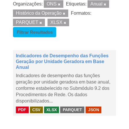
Organizações:
ONS
Etiquetas:
Anual
Histórico da Operação
Formatos:
PARQUET
XLSX
Filtrar Resultados
Indicadores de Desempenho das Funções
Geração por Unidade Geradora em Base
Anual
Indicadores de desempenho das funções
geração por unidade geradora em base anual,
conforme estabelecido no Submódulo 9.2 dos
Procedimentos de Rede. Os dados
disponibilizados...
PDF
CSV
XLSX
PARQUET
JSON