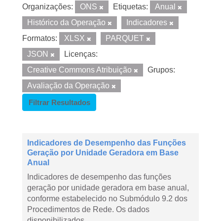
Organizações:
ONS
Etiquetas:
Anual
Histórico da Operação
Indicadores
Formatos:
XLSX
PARQUET
JSON
Licenças:
Creative Commons Atribuição
Grupos:
Avaliação da Operação
Filtrar Resultados
Indicadores de Desempenho das Funções
Geração por Unidade Geradora em Base
Anual
Indicadores de desempenho das funções
geração por unidade geradora em base anual,
conforme estabelecido no Submódulo 9.2 dos
Procedimentos de Rede. Os dados
disponibilizados...