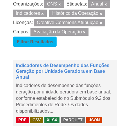
Organizações:
ONS
Etiquetas:
Anual
Indicadores
Histórico da Operação
Licenças:
Creative Commons Atribuição
Grupos:
Avaliação da Operação
Filtrar Resultados
Indicadores de Desempenho das Funções
Geração por Unidade Geradora em Base
Anual
Indicadores de desempenho das funções
geração por unidade geradora em base anual,
conforme estabelecido no Submódulo 9.2 dos
Procedimentos de Rede. Os dados
disponibilizados...
PDF
CSV
XLSX
PARQUET
JSON