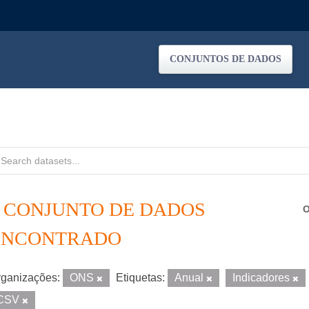
CONJUNTOS DE DADOS
1 CONJUNTO DE DADOS
O
ENCONTRADO
ganizações:
ONS
Etiquetas:
Anual
Indicadores
CSV