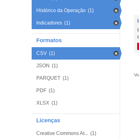
Histórico da Operação
(1)
Indicadores
(1)
Formatos
CSV
(1)
JSON
(1)
Vo
PARQUET
(1)
PDF
(1)
XLSX
(1)
Licenças
Creative Commons At...
(1)