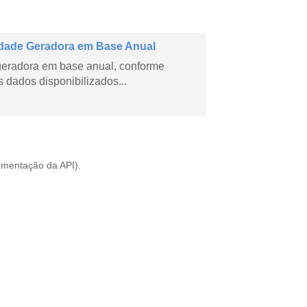
dade Geradora em Base Anual
geradora em base anual, conforme
dados disponibilizados...
mentação da API
).