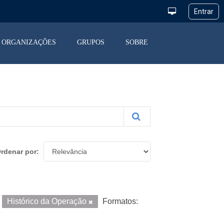
ORGANIZAÇÕES
GRUPOS
SOBRE
rdenar por
Histórico da Operação
Formatos: