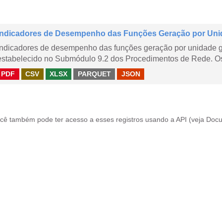
Indicadores de Desempenho das Funções Geração por Uni
Indicadores de desempenho das funções geração por unidade 
estabelecido no Submódulo 9.2 dos Procedimentos de Rede. Os 
PDF
CSV
XLSX
PARQUET
JSON
cê também pode ter acesso a esses registros usando a
API
(veja
Docu