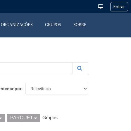
ORGANIZAÇÕES
GRUPOS
SOBRE
rdenar por
PARQUET
Grupos: