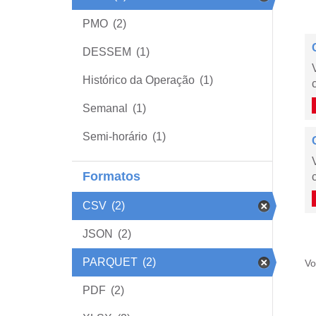
PMO
(2)
DESSEM
(1)
Histórico da Operação
(1)
Semanal
(1)
Semi-horário
(1)
Formatos
CSV
(2)
JSON
(2)
PARQUET
(2)
Vo
PDF
(2)