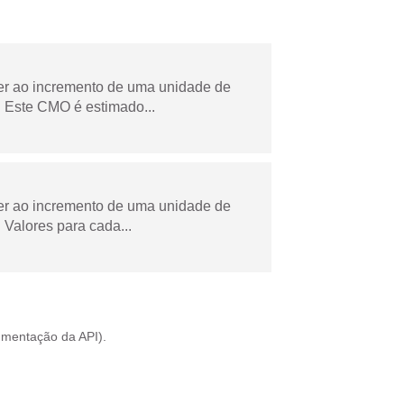
der ao incremento de uma unidade de
 Este CMO é estimado...
der ao incremento de uma unidade de
Valores para cada...
mentação da API
).