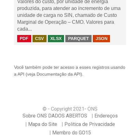
Valores do custo, por unidade de energia
produzida, para atender ao incremento de uma
unidade de carga no SIN, chamado de Custo
Marginal de Operação – CMO. Valores para
cada...
PDF
CSV
XLSX
PARQUET
JSON
Você também pode ter acesso a esses registros usando
a
API
(veja
Documentação da API
).
© - Copyright
2021
- ONS
Sobre ONS DADOS ABERTOS
Endereços
Mapa do Site
Politica de Privacidade
Membro do GO15