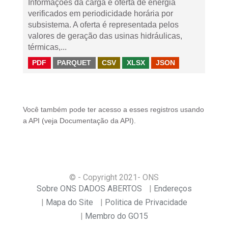
Informações da carga e oferta de energia
verificados em periodicidade horária por
subsistema. A oferta é representada pelos
valores de geração das usinas hidráulicas,
térmicas,...
PDF
PARQUET
CSV
XLSX
JSON
Você também pode ter acesso a esses registros usando
a
API
(veja
Documentação da API
).
© - Copyright
2021
- ONS
Sobre ONS DADOS ABERTOS
Endereços
Mapa do Site
Politica de Privacidade
Membro do GO15