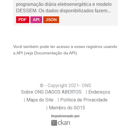
programação diária eletroenergética e modelo
DESSEM. Os dados disponibilizados fazem...
PDF
API
JSON
Você também pode ter acesso a esses registros usando
a
API
(veja
Documentação da API
).
© - Copyright
2021
- ONS
Sobre ONS DADOS ABERTOS
Endereços
Mapa do Site
Politica de Privacidade
Membro do GO15
Impulsionado por