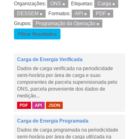
Organizações:
ONS
Etiquetas:
Carga
DESSEM
Formatos:
API
PDF
Grupos:
Programação da Operação
Filtrar Resultados
Carga de Energia Verificada
Dados de carga verificada na periodicidade
semi-horária por área de carga e suas
componentes de parcela supervisionada pelo
ONS, parcela proveniente dos dados de
medição...
PDF
API
JSON
Carga de Energia Programada
Dados de carga programada na periodicidade
semi-horária por área de carga utilizada na