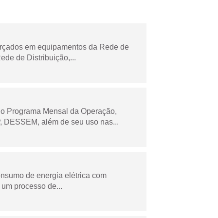
forçados em equipamentos da Rede de
e de Distribuição,...
 no Programa Mensal da Operação,
 DESSEM, além de seu uso nas...
onsumo de energia elétrica com
 um processo de...