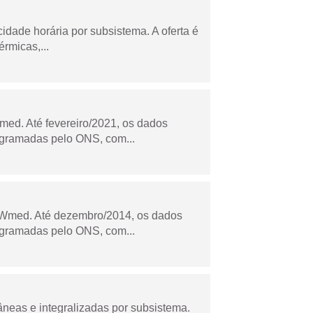
cidade horária por subsistema. A oferta é
rmicas,...
ed. Até fevereiro/2021, os dados
ogramadas pelo ONS, com...
Wmed. Até dezembro/2014, os dados
ogramadas pelo ONS, com...
âneas e integralizadas por subsistema.