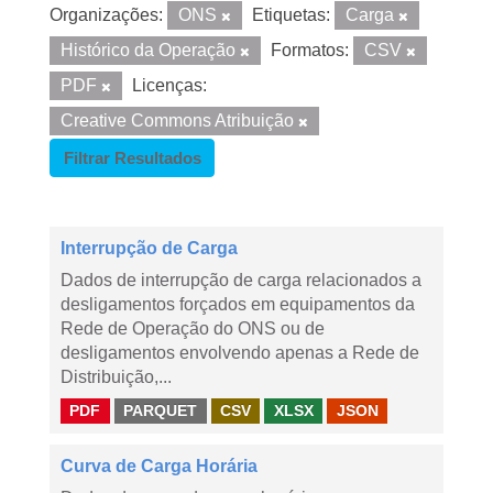
Organizações:
ONS
Etiquetas:
Carga
Histórico da Operação
Formatos:
CSV
PDF
Licenças:
Creative Commons Atribuição
Filtrar Resultados
Interrupção de Carga
Dados de interrupção de carga relacionados a
desligamentos forçados em equipamentos da
Rede de Operação do ONS ou de
desligamentos envolvendo apenas a Rede de
Distribuição,...
PDF
PARQUET
CSV
XLSX
JSON
Curva de Carga Horária