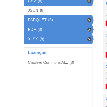
CSV
(8)
JSON
(8)
PARQUET
(8)
PDF
(8)
XLSX
(8)
Licenças
Creative Commons At...
(8)