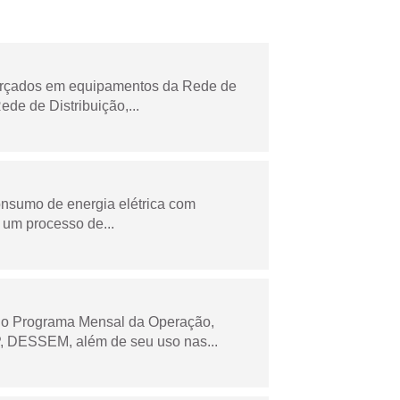
forçados em equipamentos da Rede de
e de Distribuição,...
onsumo de energia elétrica com
 um processo de...
 no Programa Mensal da Operação,
 DESSEM, além de seu uso nas...