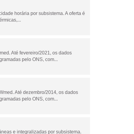
cidade horária por subsistema. A oferta é
rmicas,...
ed. Até fevereiro/2021, os dados
ogramadas pelo ONS, com...
Wmed. Até dezembro/2014, os dados
ogramadas pelo ONS, com...
âneas e integralizadas por subsistema.