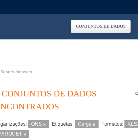
CONJUNTOS DE DADOS
8 CONJUNTOS DE DADOS
O
ENCONTRADOS
ganizações:
ONS
Etiquetas:
Carga
Formatos:
XL
PARQUET