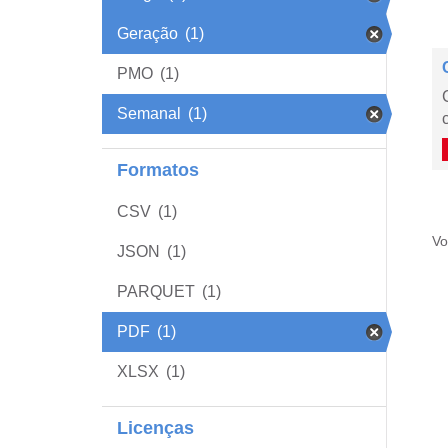
Geração
(1)
PMO
(1)
Semanal
(1)
Formatos
CSV
(1)
Vo
JSON
(1)
PARQUET
(1)
PDF
(1)
XLSX
(1)
Licenças