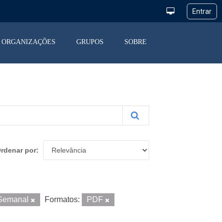
ORGANIZAÇÕES
GRUPOS
SOBRE
rdenar por
Semanal
Formatos:
PDF