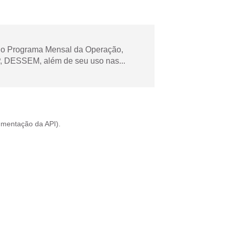
 no Programa Mensal da Operação,
 DESSEM, além de seu uso nas...
mentação da API
).