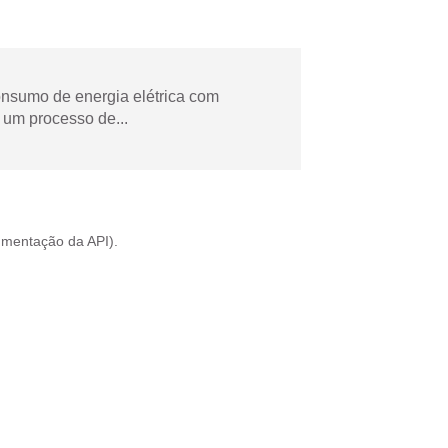
onsumo de energia elétrica com
 um processo de...
mentação da API
).