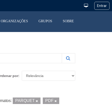
ORGANIZAÇÕES
GRUPOS
SOBRE
rdenar por
matos:
PARQUET
PDF