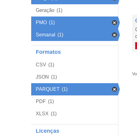
Geração
(1)
PMO
(1)
Semanal
(1)
Formatos
CSV
(1)
Vo
JSON
(1)
PARQUET
(1)
PDF
(1)
XLSX
(1)
Licenças