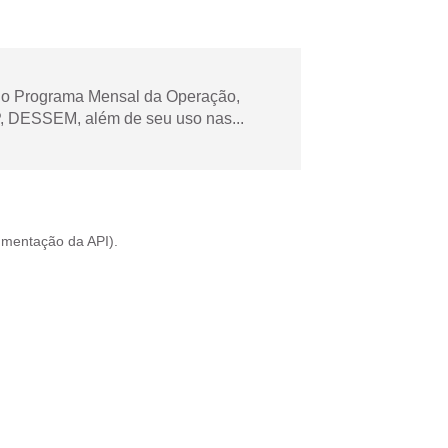
 no Programa Mensal da Operação,
 DESSEM, além de seu uso nas...
mentação da API
).