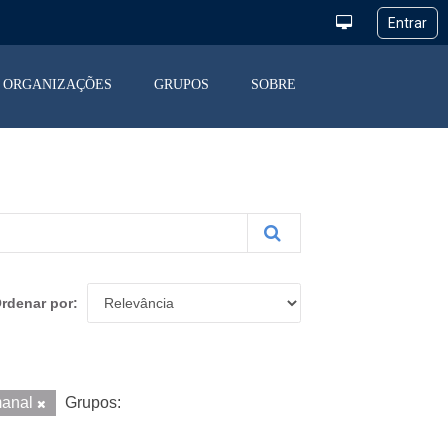
ORGANIZAÇÕES
GRUPOS
SOBRE
rdenar por
anal
Grupos: