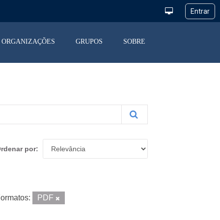
ORGANIZAÇÕES
GRUPOS
SOBRE
rdenar por
ormatos:
PDF