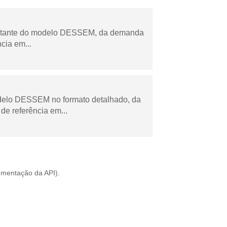
esultante do modelo DESSEM, da demanda
cia em...
odelo DESSEM no formato detalhado, da
de referência em...
mentação da API
).