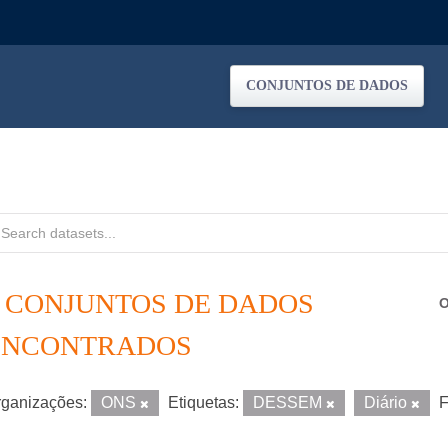
CONJUNTOS DE DADOS
2 CONJUNTOS DE DADOS
O
ENCONTRADOS
ganizações:
ONS
Etiquetas:
DESSEM
Diário
F