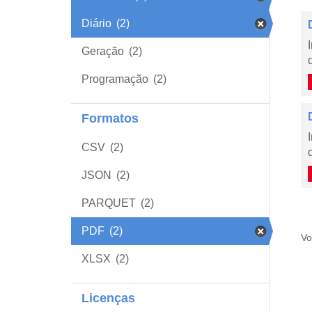
Diário
(2)
Geração
(2)
Programação
(2)
Formatos
CSV
(2)
JSON
(2)
PARQUET
(2)
PDF
(2)
Vo
XLSX
(2)
Licenças